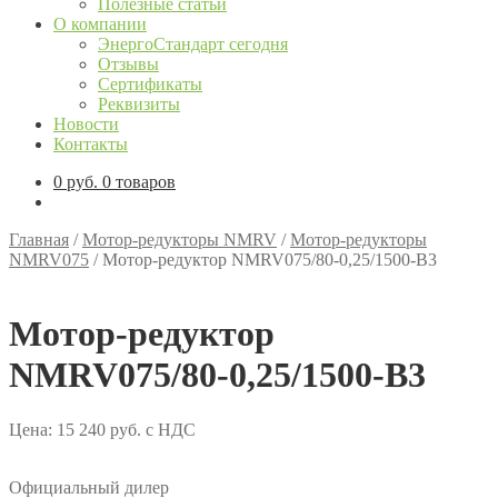
Полезные статьи
О компании
ЭнергоСтандарт сегодня
Отзывы
Сертификаты
Реквизиты
Новости
Контакты
0
руб.
0 товаров
Главная
/
Мотор-редукторы NMRV
/
Мотор-редукторы
NMRV075
/
Мотор-редуктор NMRV075/80-0,25/1500-B3
Мотор-редуктор
NMRV075/80-0,25/1500-B3
Цена:
15 240
руб.
с НДС
Официальный дилер