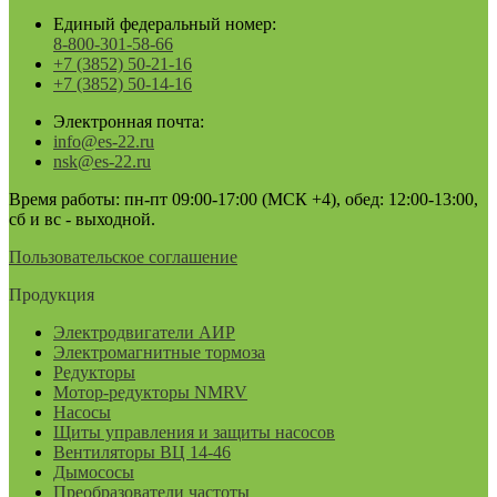
Единый федеральный номер:
8-800-301-58-66
+7 (3852) 50-21-16
+7 (3852) 50-14-16
Электронная почта:
info@es-22.ru
nsk@es-22.ru
Время работы: пн-пт 09:00-17:00 (МСК +4), обед: 12:00-13:00,
сб и вс - выходной.
Пользовательское соглашение
Продукция
Электродвигатели АИР
Электромагнитные тормоза
Редукторы
Мотор-редукторы NMRV
Насосы
Щиты управления и защиты насосов
Вентиляторы ВЦ 14-46
Дымососы
Преобразователи частоты