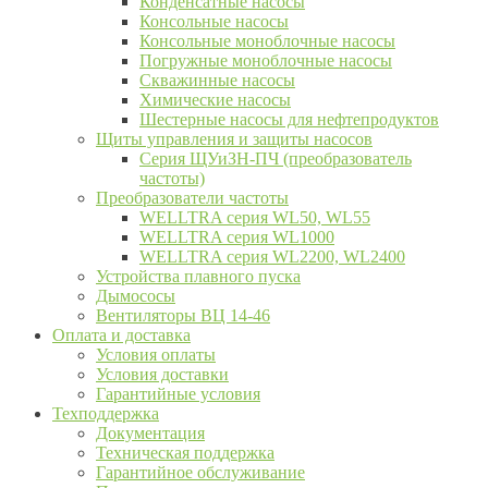
Конденсатные насосы
Консольные насосы
Консольные моноблочные насосы
Погружные моноблочные насосы
Скважинные насосы
Химические насосы
Шестерные насосы для нефтепродуктов
Щиты управления и защиты насосов
Серия ЩУиЗН-ПЧ (преобразователь
частоты)
Преобразователи частоты
WELLTRA cерия WL50, WL55
WELLTRA cерия WL1000
WELLTRA серия WL2200, WL2400
Устройства плавного пуска
Дымососы
Вентиляторы ВЦ 14-46
Оплата и доставка
Условия оплаты
Условия доставки
Гарантийные условия
Техподдержка
Документация
Техническая поддержка
Гарантийное обслуживание