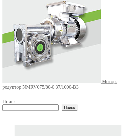
Мотор-
редуктор NMRV075/80-0,37/1000-В3
Поиск
Поиск