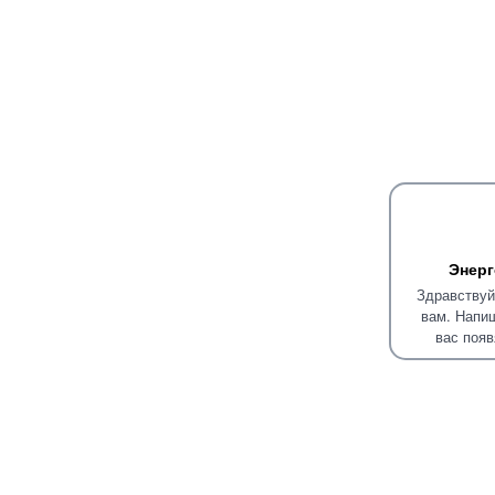
Энерг
Здравствуй
вам. Напиш
вас появ