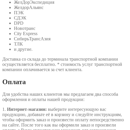
ЖелДорЭкспедиция
ЖелдорАльянс
ПЭК
СДЭК
DPD
Новотранс
City Express
СибирьТрансАзия
ТЛК
и другие.
Доставка со склада до терминала транспортной компании
осуществляется бесплатно. * стоимость услуг транспортной
компании оплачивается за счет клиента.
Оплата
Для удобства наших клиентов мы предлагаем два способа
оформления и оплаты нашей продукции:
1.
Интернет-магазин:
выберите интересующую вас
продукцию, добавьте её в корзину и следуйте инструкциям,
чтобы оформить заказ и произвести оплату непосредственно
на сайте. После того как вы оформили заказ и произвели