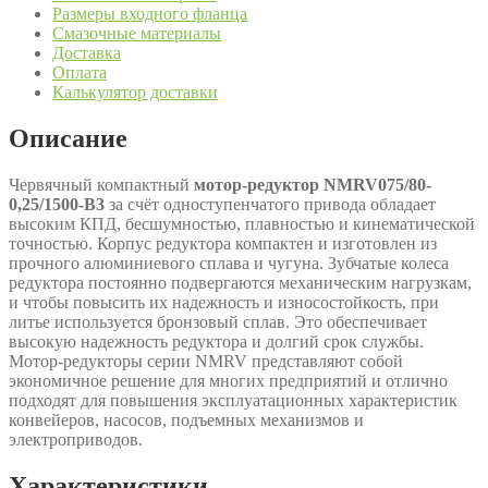
Размеры входного фланца
Смазочные материалы
Доставка
Оплата
Калькулятор доставки
Описание
Червячный компактный
мотор-редуктор NMRV075/80-
0,25/1500-B3
за счёт одноступенчатого привода обладает
высоким КПД, бесшумностью, плавностью и кинематической
точностью. Корпус редуктора компактен и изготовлен из
прочного алюминиевого сплава и чугуна. Зубчатые колеса
редуктора постоянно подвергаются механическим нагрузкам,
и чтобы повысить их надежность и износостойкость, при
литье используется бронзовый сплав. Это обеспечивает
высокую надежность редуктора и долгий срок службы.
Мотор-редукторы серии NMRV представляют собой
экономичное решение для многих предприятий и отлично
подходят для повышения эксплуатационных характеристик
конвейеров, насосов, подъемных механизмов и
электроприводов.
Характеристики