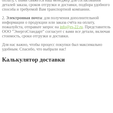
оплату, с Вами свяжется наш менеджер для согласования
деталей заказа, сроков отгрузки и доставки, подбора удобного
способа и требуемой Вам транспортной компании.
2.
Электронная почта
: для получения дополнительной
информации о продукции или заказа счёта на оплату,
пожалуйста, отправьте запрос на
info@es-22.ru
. Представитель
ООО "ЭнергоСтандарт" согласует с вами все детали, включая
стоимость, сроки отгрузки и доставки.
Для нас важно, чтобы процесс покупки был максимально
удобным. Спасибо, что выбрали нас!
Калькулятор доставки