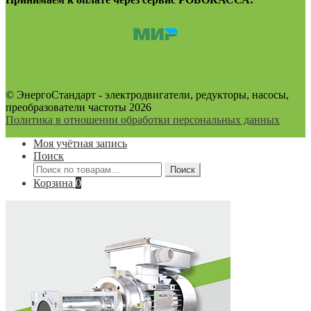
© ЭнергоСтандарт - электродвигатели, редукторы, насосы,
преобразователи частоты 2026
Политика в отношении обработки персональных данных
Моя учётная запись
Поиск
Искать:
Поиск
Корзина
0