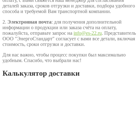
оплату, с Вами свяжется наш менеджер для согласования
деталей заказа, сроков отгрузки и доставки, подбора удобного
способа и требуемой Вам транспортной компании.
2.
Электронная почта
: для получения дополнительной
информации о продукции или заказа счёта на оплату,
пожалуйста, отправьте запрос на
info@es-22.ru
. Представитель
ООО "ЭнергоСтандарт" согласует с вами все детали, включая
стоимость, сроки отгрузки и доставки.
Для нас важно, чтобы процесс покупки был максимально
удобным. Спасибо, что выбрали нас!
Калькулятор доставки