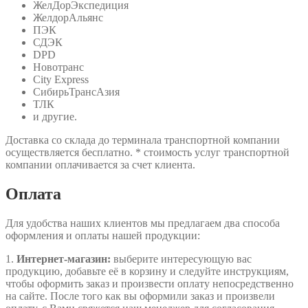
ЖелДорЭкспедиция
ЖелдорАльянс
ПЭК
СДЭК
DPD
Новотранс
City Express
СибирьТрансАзия
ТЛК
и другие.
Доставка со склада до терминала транспортной компании
осуществляется бесплатно. * стоимость услуг транспортной
компании оплачивается за счет клиента.
Оплата
Для удобства наших клиентов мы предлагаем два способа
оформления и оплаты нашей продукции:
1.
Интернет-магазин:
выберите интересующую вас
продукцию, добавьте её в корзину и следуйте инструкциям,
чтобы оформить заказ и произвести оплату непосредственно
на сайте. После того как вы оформили заказ и произвели