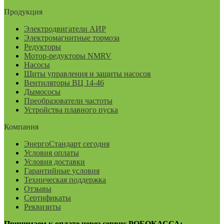
Продукция
Электродвигатели АИР
Электромагнитные тормоза
Редукторы
Мотор-редукторы NMRV
Насосы
Щиты управления и защиты насосов
Вентиляторы ВЦ 14-46
Дымососы
Преобразователи частоты
Устройства плавного пуска
Компания
ЭнергоСтандарт сегодня
Условия оплаты
Условия доставки
Гарантийные условия
Техническая поддержка
Отзывы
Сертификаты
Реквизиты
Принимаем к оплате через сервис РОБОКАССА: