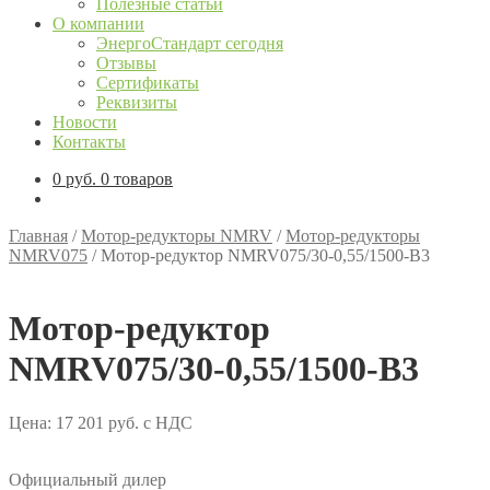
Полезные статьи
О компании
ЭнергоСтандарт сегодня
Отзывы
Сертификаты
Реквизиты
Новости
Контакты
0
руб.
0 товаров
Главная
/
Мотор-редукторы NMRV
/
Мотор-редукторы
NMRV075
/
Мотор-редуктор NMRV075/30-0,55/1500-B3
Мотор-редуктор
NMRV075/30-0,55/1500-B3
Цена:
17 201
руб.
с НДС
Официальный дилер