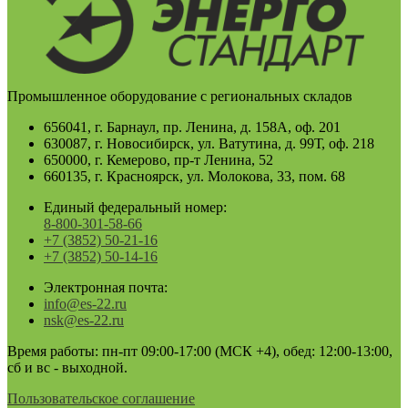
Промышленное оборудование с региональных складов
656041, г. Барнаул, пр. Ленина, д. 158А, оф. 201
630087, г. Новосибирск, ул. Ватутина, д. 99Т, оф. 218
650000, г. Кемерово, пр-т Ленина, 52
660135, г. Красноярск, ул. Молокова, 33, пом. 68
Единый федеральный номер:
8-800-301-58-66
+7 (3852) 50-21-16
+7 (3852) 50-14-16
Электронная почта:
info@es-22.ru
nsk@es-22.ru
Время работы: пн-пт 09:00-17:00 (МСК +4), обед: 12:00-13:00,
сб и вс - выходной.
Пользовательское соглашение