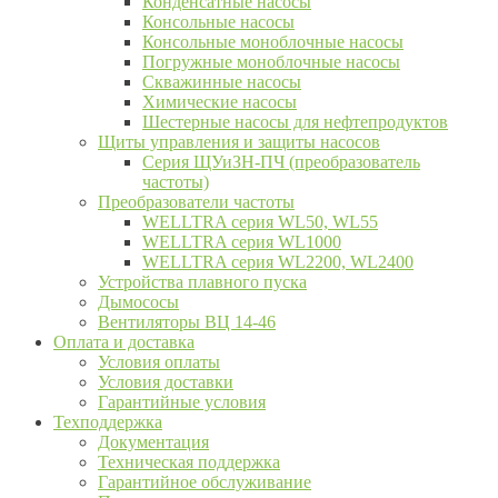
Конденсатные насосы
Консольные насосы
Консольные моноблочные насосы
Погружные моноблочные насосы
Скважинные насосы
Химические насосы
Шестерные насосы для нефтепродуктов
Щиты управления и защиты насосов
Серия ЩУиЗН-ПЧ (преобразователь
частоты)
Преобразователи частоты
WELLTRA cерия WL50, WL55
WELLTRA cерия WL1000
WELLTRA серия WL2200, WL2400
Устройства плавного пуска
Дымососы
Вентиляторы ВЦ 14-46
Оплата и доставка
Условия оплаты
Условия доставки
Гарантийные условия
Техподдержка
Документация
Техническая поддержка
Гарантийное обслуживание