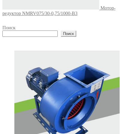
Мотор-
редуктор NMRV075/30-0,75/1000-B3
Поиск
Поиск