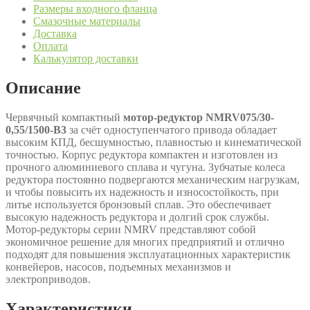
Размеры входного фланца
Смазочные материалы
Доставка
Оплата
Калькулятор доставки
Описание
Червячный компактный
мотор-редуктор NMRV075/30-
0,55/1500-B3
за счёт одноступенчатого привода обладает
высоким КПД, бесшумностью, плавностью и кинематической
точностью. Корпус редуктора компактен и изготовлен из
прочного алюминиевого сплава и чугуна. Зубчатые колеса
редуктора постоянно подвергаются механическим нагрузкам,
и чтобы повысить их надежность и износостойкость, при
литье используется бронзовый сплав. Это обеспечивает
высокую надежность редуктора и долгий срок службы.
Мотор-редукторы серии NMRV представляют собой
экономичное решение для многих предприятий и отлично
подходят для повышения эксплуатационных характеристик
конвейеров, насосов, подъемных механизмов и
электроприводов.
Характеристики