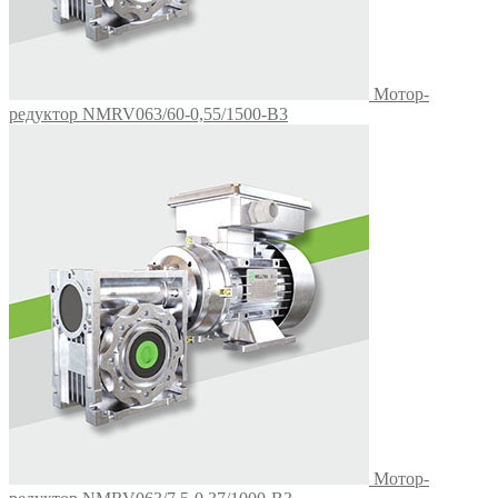
Мотор-
редуктор NMRV063/60-0,55/1500-B3
Мотор-