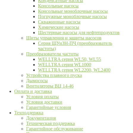
Конденсатные насосы
Консольные насосы
Консольные моноблочные насосы
Погружные моноблочные насосы
Скважинные насосы
Химические насосы
Шестерные насосы для нефтепродуктов
Щиты управления и защиты насосов
Серия ЩУиЗН-ПЧ (преобразователь
частоты)
Преобразователи частоты
WELLTRA cерия WL50, WL55
WELLTRA cерия WL1000
WELLTRA серия WL2200, WL2400
Устройства плавного пуска
Дымососы
Вентиляторы ВЦ 14-46
Оплата и доставка
Условия оплаты
Условия доставки
Гарантийные условия
Техподдержка
Документация
Техническая поддержка
Гарантийное обслуживание