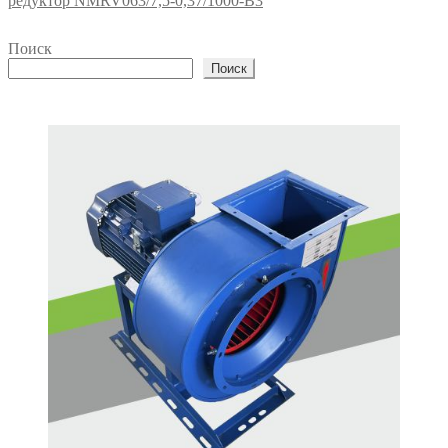
редуктор NMRV063/7,5-0,37/1000-B3
Поиск
Поиск