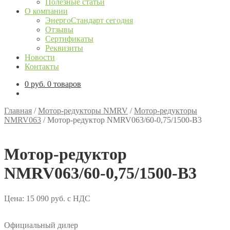
Полезные статьи
О компании
ЭнергоСтандарт сегодня
Отзывы
Сертификаты
Реквизиты
Новости
Контакты
0
руб.
0 товаров
Главная
/
Мотор-редукторы NMRV
/
Мотор-редукторы
NMRV063
/
Мотор-редуктор NMRV063/60-0,75/1500-B3
Мотор-редуктор
NMRV063/60-0,75/1500-B3
Цена:
15 090
руб.
с НДС
Официальный дилер