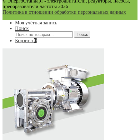
© ЭнергоСтандарт - электродвигатели, редукторы, насосы,
преобразователи частоты 2026
Политика в отношении обработки персональных данных
Моя учётная запись
Поиск
Искать:
Поиск
Корзина
0