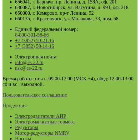
656041, г. Барнаул, пр. Ленина, д. 158А, оф. 201
630087, г. Новосибирск, ул. Ватутина, д. 99Т, оф. 218
650000, г. Кемерово, пр-т Ленина, 52
660135, г. Красноярск, ул. Молокова, 33, пом. 68
Единый федеральный номер:
8-800-301-58-66
+7 (3852) 50-21-16
+7 (3852) 50-14-16
Электронная почта:
info@es-22.ru
nsk@es-22.ru
Время работы: пн-пт 09:00-17:00 (МСК +4), обед: 12:00-13:00,
сб и вс - выходной.
Пользовательское соглашение
Продукция
Электродвигатели АИР
Электромагнитные тормоза
Редукторы
Мотор-редукторы NMRV
Насосы