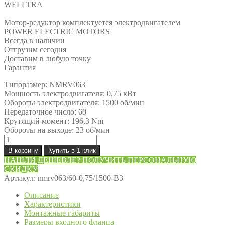
WELLTRA
Мотор-редуктор комплектуется электродвигателем
POWER ELECTRIC MOTORS
Всегда в наличии
Отгрузим сегодня
Доставим в любую точку
Гарантия
Типоразмер: NMRV063
Мощность электродвигателя: 0,75 кВт
Обороты электродвигателя: 1500 об/мин
Передаточное число: 60
Крутящий момент: 196,3 Nm
Обороты на выходе: 23 об/мин
Количество
товара
В корзину
Купить в 1 клик
Мотор-
НАШЛИ ДЕШЕВЛЕ? ПОЛУЧИТЬ ПЕРСОНАЛЬНУЮ
редуктор
СКИДКУ
NMRV063/60-
Артикул:
nmrv063/60-0,75/1500-B3
0,75/1500-
B3
Описание
Характеристики
Монтажные габариты
Размеры входного фланца