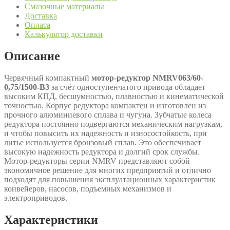
Смазочные материалы
Доставка
Оплата
Калькулятор доставки
Описание
Червячный компактный
мотор-редуктор NMRV063/60-
0,75/1500-B3
за счёт одноступенчатого привода обладает
высоким КПД, бесшумностью, плавностью и кинематической
точностью. Корпус редуктора компактен и изготовлен из
прочного алюминиевого сплава и чугуна. Зубчатые колеса
редуктора постоянно подвергаются механическим нагрузкам,
и чтобы повысить их надежность и износостойкость, при
литье используется бронзовый сплав. Это обеспечивает
высокую надежность редуктора и долгий срок службы.
Мотор-редукторы серии NMRV представляют собой
экономичное решение для многих предприятий и отлично
подходят для повышения эксплуатационных характеристик
конвейеров, насосов, подъемных механизмов и
электроприводов.
Характеристики