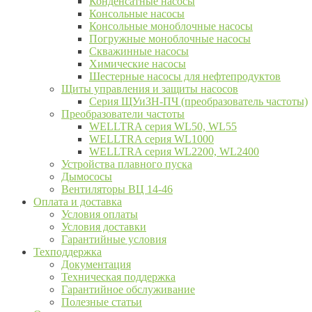
Конденсатные насосы
Консольные насосы
Консольные моноблочные насосы
Погружные моноблочные насосы
Скважинные насосы
Химические насосы
Шестерные насосы для нефтепродуктов
Щиты управления и защиты насосов
Серия ЩУиЗН-ПЧ (преобразователь частоты)
Преобразователи частоты
WELLTRA cерия WL50, WL55
WELLTRA cерия WL1000
WELLTRA серия WL2200, WL2400
Устройства плавного пуска
Дымососы
Вентиляторы ВЦ 14-46
Оплата и доставка
Условия оплаты
Условия доставки
Гарантийные условия
Техподдержка
Документация
Техническая поддержка
Гарантийное обслуживание
Полезные статьи