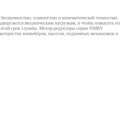
, бесшумностью, плавностью и кинематической точностью.
подвергаются механическим нагрузкам, и чтобы повысить их
 долгий срок службы. Мотор-редукторы серии NMRV
ктеристик конвейеров, насосов, подъемных механизмов и