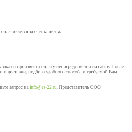
оплачивается за счет клиента.
заказ и произвести оплату непосредственно на сайте. После
ки и доставки, подбора удобного способа и требуемой Вам
вьте запрос на
info@es-22.ru
. Представитель ООО