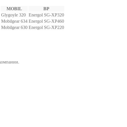
MOBIL
BP
Glygoyle 320
Energol SG-XP320
Mobilgear 634
Energol SG-XP460
Mobilgear 630
Energol SG-XP220
компании.