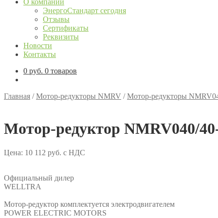
О компании
ЭнергоСтандарт сегодня
Отзывы
Сертификаты
Реквизиты
Новости
Контакты
0
руб.
0 товаров
Главная
/
Мотор-редукторы NMRV
/
Мотор-редукторы NMRV0
Мотор-редуктор NMRV040/40-
Цена:
10 112
руб.
с НДС
Официальный дилер
WELLTRA
Мотор-редуктор комплектуется электродвигателем
POWER ELECTRIC MOTORS