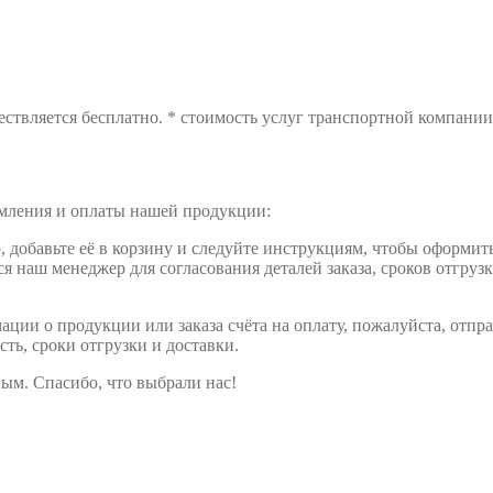
ствляется бесплатно. * стоимость услуг транспортной компании 
рмления и оплаты нашей продукции:
обавьте её в корзину и следуйте инструкциям, чтобы оформить 
ся наш менеджер для согласования деталей заказа, сроков отгруз
ции о продукции или заказа счёта на оплату, пожалуйста, отпра
сть, сроки отгрузки и доставки.
ым. Спасибо, что выбрали нас!