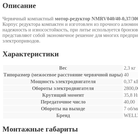
Описание
Червячный компактный
мотор-редуктор NMRV040/40-0,37/30
Корпус редуктора компактен и изготовлен из прочного алюмин
надежность и износостойкость, при литье используется бронз
представляют собой экономичное решение для многих предпри
электроприводов.
Характеристики
Вес
2,3 кг
Типоразмер (межосевое расстояние червячной пары)
40
Мощность электродвигателя
0,37 к
Обороты электродвигателя
2800,0
Крутящий момент
35,8 
Передаточное число
40,00
Обороты на выходе
7 об/м
Бренд
WELL
Монтажные габариты