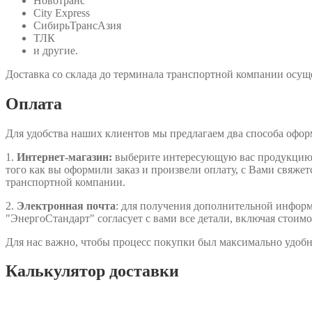
Новотранс
City Express
СибирьТрансАзия
ТЛК
и другие.
Доставка со склада до терминала транспортной компании осуще
Оплата
Для удобства наших клиентов мы предлагаем два способа офо
1.
Интернет-магазин:
выберите интересующую вас продукцию, д
того как вы оформили заказ и произвели оплату, с Вами свяжет
транспортной компании.
2.
Электронная почта
: для получения дополнительной информа
"ЭнергоСтандарт" согласует с вами все детали, включая стоимо
Для нас важно, чтобы процесс покупки был максимально удобн
Калькулятор доставки