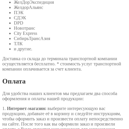
ЖелДорЭкспедиция
ЖелдорАльянс
ПЭК
СДЭК
DPD
Новотранс
City Express
СибирьТрансАзия
ТЛК
и другие.
Доставка со склада до терминала транспортной компании
осуществляется бесплатно. * стоимость услуг транспортной
компании оплачивается за счет клиента.
Оплата
Для удобства наших клиентов мы предлагаем два способа
оформления и оплаты нашей продукции:
1.
Интернет-магазин:
выберите интересующую вас
продукцию, добавьте её в корзину и следуйте инструкциям,
чтобы оформить заказ и произвести оплату непосредственно
на сайте. После того как вы оформили заказ и произвели