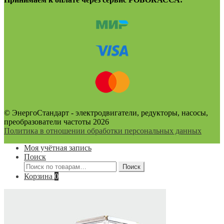
© ЭнергоСтандарт - электродвигатели, редукторы, насосы,
преобразователи частоты 2026
Политика в отношении обработки персональных данных
Моя учётная запись
Поиск
Искать:
Поиск
Корзина
0