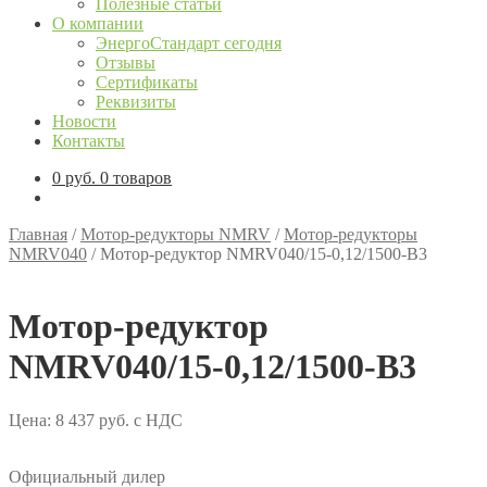
Полезные статьи
О компании
ЭнергоСтандарт сегодня
Отзывы
Сертификаты
Реквизиты
Новости
Контакты
0
руб.
0 товаров
Главная
/
Мотор-редукторы NMRV
/
Мотор-редукторы
NMRV040
/
Мотор-редуктор NMRV040/15-0,12/1500-В3
Мотор-редуктор
NMRV040/15-0,12/1500-В3
Цена:
8 437
руб.
с НДС
Официальный дилер