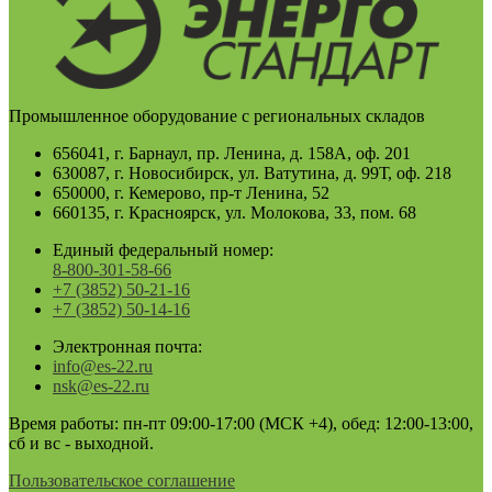
Промышленное оборудование с региональных складов
656041, г. Барнаул, пр. Ленина, д. 158А, оф. 201
630087, г. Новосибирск, ул. Ватутина, д. 99Т, оф. 218
650000, г. Кемерово, пр-т Ленина, 52
660135, г. Красноярск, ул. Молокова, 33, пом. 68
Единый федеральный номер:
8-800-301-58-66
+7 (3852) 50-21-16
+7 (3852) 50-14-16
Электронная почта:
info@es-22.ru
nsk@es-22.ru
Время работы: пн-пт 09:00-17:00 (МСК +4), обед: 12:00-13:00,
сб и вс - выходной.
Пользовательское соглашение