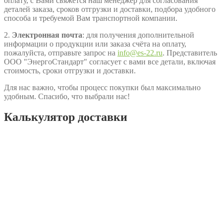
оплату, с Вами свяжется наш менеджер для согласования
деталей заказа, сроков отгрузки и доставки, подбора удобного
способа и требуемой Вам транспортной компании.
2.
Электронная почта
: для получения дополнительной
информации о продукции или заказа счёта на оплату,
пожалуйста, отправьте запрос на
info@es-22.ru
. Представитель
ООО "ЭнергоСтандарт" согласует с вами все детали, включая
стоимость, сроки отгрузки и доставки.
Для нас важно, чтобы процесс покупки был максимально
удобным. Спасибо, что выбрали нас!
Калькулятор доставки