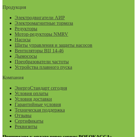
Продукция
Электродвигатели АИР
Электромагнитные тормоза
Редукторы
Мотор-редукторы NMRV
Насосы
Щиты управления и защиты насосов
Вентиляторы ВЦ 14-46
Дымососы
Преобразователи частоты
Устройства плавного пуска
Компания
ЭнергоСтандарт сегодня
Условия оплаты
Условия доставки
Гарантийные условия
Техническая поддержка
Отзывы
Сертификаты
Реквизиты
Принимаем к оплате через сервис РОБОКАССА: