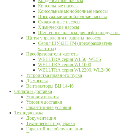
Конденсатные насосы
Консольные насосы
Консольные моноблочные насосы
Погружные моноблочные насосы
Скважинные насосы
Химические насосы
Шестерные насосы для нефтепродуктов
Щиты управления и защиты насосов
Серия ЩУиЗН-ПЧ (преобразователь
частоты)
Преобразователи частоты
WELLTRA cерия WL50, WL55
WELLTRA cерия WL1000
WELLTRA серия WL2200, WL2400
Устройства плавного пуска
Дымососы
Вентиляторы ВЦ 14-46
Оплата и доставка
Условия оплаты
Условия доставки
Гарантийные условия
Техподдержка
Документация
Техническая поддержка
Гарантийное обслуживание