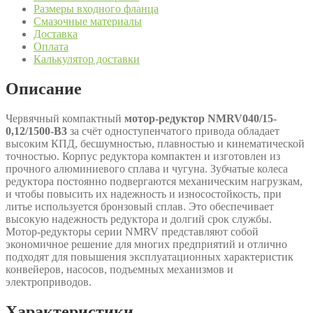
Размеры входного фланца
Смазочные материалы
Доставка
Оплата
Калькулятор доставки
Описание
Червячный компактный
мотор-редуктор NMRV040/15-
0,12/1500-В3
за счёт одноступенчатого привода обладает
высоким КПД, бесшумностью, плавностью и кинематической
точностью. Корпус редуктора компактен и изготовлен из
прочного алюминиевого сплава и чугуна. Зубчатые колеса
редуктора постоянно подвергаются механическим нагрузкам,
и чтобы повысить их надежность и износостойкость, при
литье используется бронзовый сплав. Это обеспечивает
высокую надежность редуктора и долгий срок службы.
Мотор-редукторы серии NMRV представляют собой
экономичное решение для многих предприятий и отлично
подходят для повышения эксплуатационных характеристик
конвейеров, насосов, подъемных механизмов и
электроприводов.
Характеристики