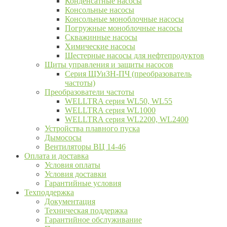
Конденсатные насосы
Консольные насосы
Консольные моноблочные насосы
Погружные моноблочные насосы
Скважинные насосы
Химические насосы
Шестерные насосы для нефтепродуктов
Щиты управления и защиты насосов
Серия ЩУиЗН-ПЧ (преобразователь
частоты)
Преобразователи частоты
WELLTRA cерия WL50, WL55
WELLTRA cерия WL1000
WELLTRA серия WL2200, WL2400
Устройства плавного пуска
Дымососы
Вентиляторы ВЦ 14-46
Оплата и доставка
Условия оплаты
Условия доставки
Гарантийные условия
Техподдержка
Документация
Техническая поддержка
Гарантийное обслуживание