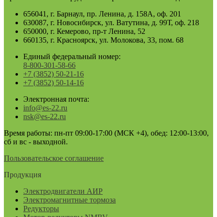
656041, г. Барнаул, пр. Ленина, д. 158А, оф. 201
630087, г. Новосибирск, ул. Ватутина, д. 99Т, оф. 218
650000, г. Кемерово, пр-т Ленина, 52
660135, г. Красноярск, ул. Молокова, 33, пом. 68
Единый федеральный номер:
8-800-301-58-66
+7 (3852) 50-21-16
+7 (3852) 50-14-16
Электронная почта:
info@es-22.ru
nsk@es-22.ru
Время работы: пн-пт 09:00-17:00 (МСК +4), обед: 12:00-13:00,
сб и вс - выходной.
Пользовательское соглашение
Продукция
Электродвигатели АИР
Электромагнитные тормоза
Редукторы