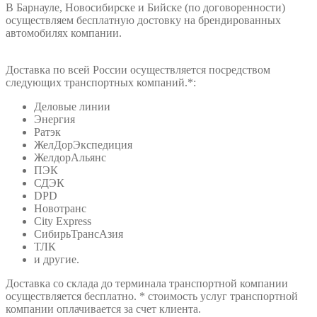
В Барнауле, Новосибирске и Бийске (по договоренности)
осуществляем бесплатную достовку на брендированных
автомобилях компании.
Доставка по всей России осуществляется посредством
следующих транспортных компаний.*:
Деловые линии
Энергия
Ратэк
ЖелДорЭкспедиция
ЖелдорАльянс
ПЭК
СДЭК
DPD
Новотранс
City Express
СибирьТрансАзия
ТЛК
и другие.
Доставка со склада до терминала транспортной компании
осуществляется бесплатно. * стоимость услуг транспортной
компании оплачивается за счет клиента.