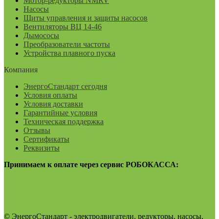
Мотор-редукторы NMRV
Насосы
Щиты управления и защиты насосов
Вентиляторы ВЦ 14-46
Дымососы
Преобразователи частоты
Устройства плавного пуска
Компания
ЭнергоСтандарт сегодня
Условия оплаты
Условия доставки
Гарантийные условия
Техническая поддержка
Отзывы
Сертификаты
Реквизиты
Принимаем к оплате через сервис РОБОКАССА:
© ЭнергоСтандарт - электродвигатели, редукторы, насосы,