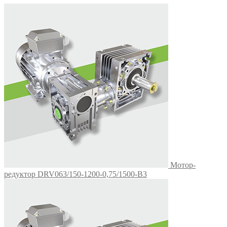
Мотор-
редуктор DRV063/150-1200-0,75/1500-В3