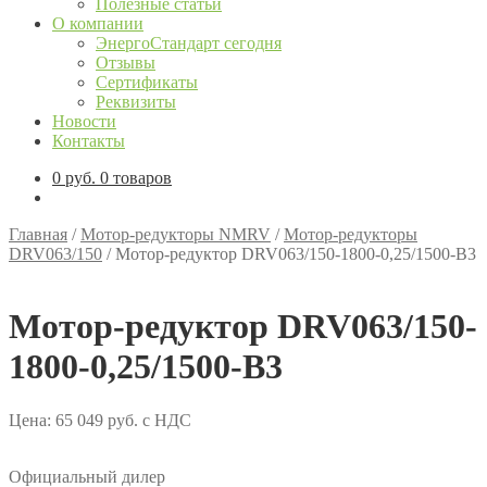
Полезные статьи
О компании
ЭнергоСтандарт сегодня
Отзывы
Сертификаты
Реквизиты
Новости
Контакты
0
руб.
0 товаров
Главная
/
Мотор-редукторы NMRV
/
Мотор-редукторы
DRV063/150
/
Мотор-редуктор DRV063/150-1800-0,25/1500-В3
Мотор-редуктор DRV063/150-
1800-0,25/1500-В3
Цена:
65 049
руб.
с НДС
Официальный дилер