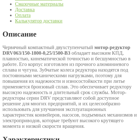
Смазочные материалы
Доставка
Оплата
Калькулятор доставки
Описание
Червячный компактный двухступенчатый
мотор-редуктор
DRV063/150-1800-0,25/1500-В3
обладает высоким КПД,
плавностью, кинематической точностью и бесшумностью в
работе. Его корпус изготовлен из прочного алюминиевого
сплава и чугуна. Зубчатые колеса редуктора находятся под
постоянными механическими нагрузками, поэтому для
повышения их надежности и износостойкости при литье
применяется бронзовый сплав. Это обеспечивает редуктору
высокую надежность и длительный срок службы. Мотор-
редукторы серии DRV представляют собой доступное
решение для многих предприятий, и их целесообразно
использовать для улучшения эксплуатационных
характеристик конвейеров, насосов, подъемных механизмов и
электроприводов, которые требуют высокого крутящего
момента и низкой скорости вращения.
Характеристики