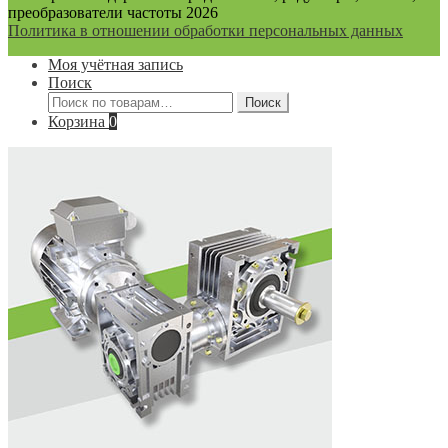
преобразователи частоты 2026
Политика в отношении обработки персональных данных
Моя учётная запись
Поиск
Искать:
Поиск
Корзина
0