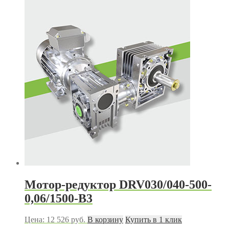
Мотор-редуктор DRV030/040-500-
0,06/1500-В3
Цена:
12 526
руб.
В корзину
Купить в 1 клик