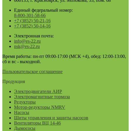
660135, г. Красноярск, ул. Молокова, 33, пом. 68
Единый федеральный номер:
8-800-301-58-66
+7 (3852) 50-21-16
+7 (3852) 50-14-16
Электронная почта:
info@es-22.ru
nsk@es-22.ru
Время работы: пн-пт 09:00-17:00 (МСК +4), обед: 12:00-13:00,
сб и вс - выходной.
Пользовательское соглашение
Продукция
Электродвигатели АИР
Электромагнитные тормоза
Редукторы
Мотор-редукторы NMRV
Насосы
Щиты управления и защиты насосов
Вентиляторы ВЦ 14-46
Дымососы