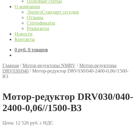
Полезные статьи
О компании
ЭнергоСтандарт сегодня
Отзывы
Сертификаты
Реквизиты
Новости
Контакты
0
руб.
0 товаров
Главная
/
Мотор-редукторы NMRV
/
Мотор-редукторы
DRV030/040
/
Мотор-редуктор DRV030/040-2400-0,06//1500-
В3
Мотор-редуктор DRV030/040-
2400-0,06//1500-В3
Цена:
12 526
руб.
с НДС