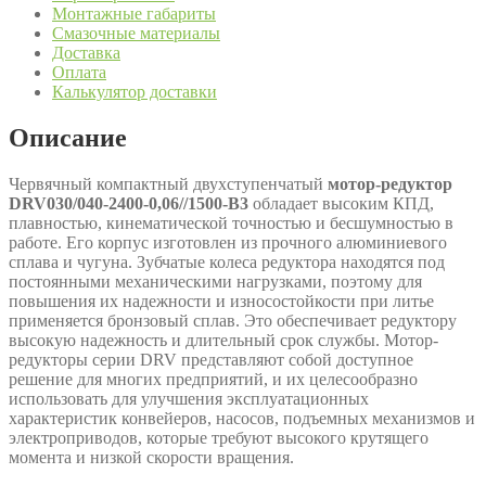
Монтажные габариты
Смазочные материалы
Доставка
Оплата
Калькулятор доставки
Описание
Червячный компактный двухступенчатый
мотор-редуктор
DRV030/040-2400-0,06//1500-В3
обладает высоким КПД,
плавностью, кинематической точностью и бесшумностью в
работе. Его корпус изготовлен из прочного алюминиевого
сплава и чугуна. Зубчатые колеса редуктора находятся под
постоянными механическими нагрузками, поэтому для
повышения их надежности и износостойкости при литье
применяется бронзовый сплав. Это обеспечивает редуктору
высокую надежность и длительный срок службы. Мотор-
редукторы серии DRV представляют собой доступное
решение для многих предприятий, и их целесообразно
использовать для улучшения эксплуатационных
характеристик конвейеров, насосов, подъемных механизмов и
электроприводов, которые требуют высокого крутящего
момента и низкой скорости вращения.