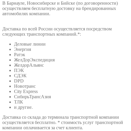
В Барнауле, Новосибирске и Бийске (по договоренности)
осуществляем бесплатную достовку на брендированных
автомобилях компании.
Доставка по всей России осуществляется посредством
следующих транспортных компаний.*:
Деловые линии
Энергия
Ратэк
ЖелДорЭкспедиция
ЖелдорАльянс
ПЭК
СДЭК
DPD
Новотранс
City Express
СибирьТрансАзия
ТЛК
и другие.
Доставка со склада до терминала транспортной компании
осуществляется бесплатно. * стоимость услуг транспортной
компании оплачивается за счет клиента.