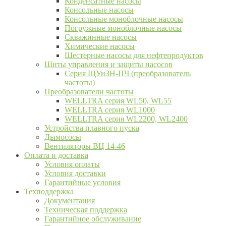
Конденсатные насосы
Консольные насосы
Консольные моноблочные насосы
Погружные моноблочные насосы
Скважинные насосы
Химические насосы
Шестерные насосы для нефтепродуктов
Щиты управления и защиты насосов
Серия ЩУиЗН-ПЧ (преобразователь
частоты)
Преобразователи частоты
WELLTRA cерия WL50, WL55
WELLTRA cерия WL1000
WELLTRA серия WL2200, WL2400
Устройства плавного пуска
Дымососы
Вентиляторы ВЦ 14-46
Оплата и доставка
Условия оплаты
Условия доставки
Гарантийные условия
Техподдержка
Документация
Техническая поддержка
Гарантийное обслуживание