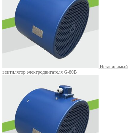
Независимый
вентилятор электродвигателя G-80B