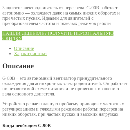
Защитите электродвигатель от перегрева. G-90B работает
автономно — охлаждает даже на самых низких оборотах и
при частых пусках. Идеален для двигателей с
преобразователем частоты и тяжёлых режимов работы.
НАШЛИ ДЕШЕВЛЕ? ПОЛУЧИТЬ ПЕРСОНАЛЬНУЮ
СКИДКУ
Описание
Характеристики
Описание
G-80B – это автономный вентилятор принудительного
охлаждения для асинхронных электродвигателей. Он работает
по независимой схеме питания и не привязан к вращению
вала основного двигателя.
Устройство решает главную проблему приводов с частотным
регулированием и тяжелыми режимами работы: перегрев на
низких оборотах, при частых пусках и высоких нагрузках.
Когда необходим G-90B