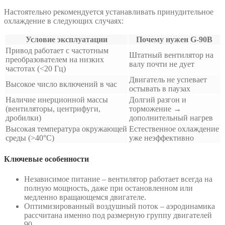
Настоятельно рекомендуется устанавливать принудительное
охлаждение в следующих случаях:
Условие эксплуатации
Почему нужен G-90B
Привод работает с частотным
Штатный вентилятор на
преобразователем на низких
валу почти не дует
частотах (<20 Гц)
Двигатель не успевает
Высокое число включений в час
остывать в паузах
Наличие инерционной массы
Долгий разгон и
(вентиляторы, центрифуги,
торможение →
дробилки)
дополнительный нагрев
Высокая температура окружающей
Естественное охлаждение
среды (>40°C)
уже неэффективно
Ключевые особенности
Независимое питание – вентилятор работает всегда на
полную мощность, даже при остановленном или
медленно вращающемся двигателе.
Оптимизированный воздушный поток – аэродинамика
рассчитана именно под размерную группу двигателей
90.