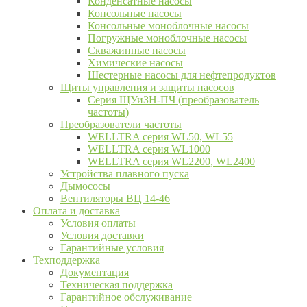
Конденсатные насосы
Консольные насосы
Консольные моноблочные насосы
Погружные моноблочные насосы
Скважинные насосы
Химические насосы
Шестерные насосы для нефтепродуктов
Щиты управления и защиты насосов
Серия ЩУиЗН-ПЧ (преобразователь
частоты)
Преобразователи частоты
WELLTRA cерия WL50, WL55
WELLTRA cерия WL1000
WELLTRA серия WL2200, WL2400
Устройства плавного пуска
Дымососы
Вентиляторы ВЦ 14-46
Оплата и доставка
Условия оплаты
Условия доставки
Гарантийные условия
Техподдержка
Документация
Техническая поддержка
Гарантийное обслуживание