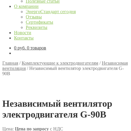
Полезные статьи
О компании
ЭнергоСтандарт сегодня
Отзывы
Сертификаты
Реквизиты
Новости
Контакты
0
руб.
0 товаров
Главная
/
Комплектующие к электродвигателям
/
Независимая
вентиляция
/
Независимый вентилятор электродвигателя G-
90B
Независимый вентилятор
электродвигателя G-90B
Цена:
Цена по запросу
с НДС