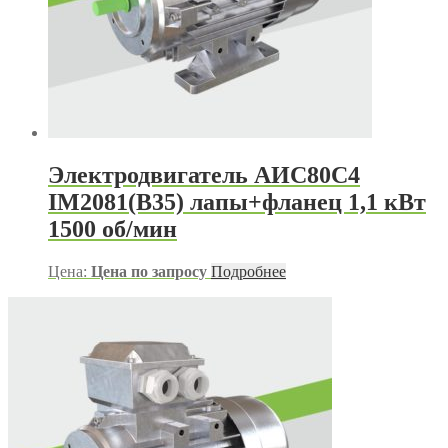
Электродвигатель АИС80С4
IM2081(B35) лапы+фланец 1,1 кВт
1500 об/мин
Цена:
Цена по запросу
Подробнее