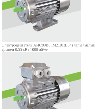
Электродвигатель АИС80В6 IM2181(B34) лапы+малый
фланец 0,55 кВт 1000 об/мин