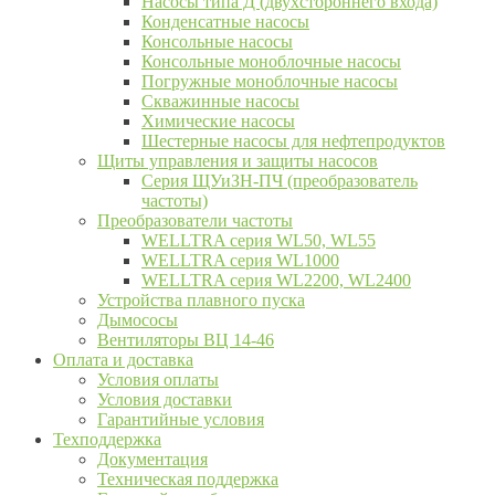
Насосы типа Д (двухстороннего входа)
Конденсатные насосы
Консольные насосы
Консольные моноблочные насосы
Погружные моноблочные насосы
Скважинные насосы
Химические насосы
Шестерные насосы для нефтепродуктов
Щиты управления и защиты насосов
Серия ЩУиЗН-ПЧ (преобразователь
частоты)
Преобразователи частоты
WELLTRA cерия WL50, WL55
WELLTRA cерия WL1000
WELLTRA серия WL2200, WL2400
Устройства плавного пуска
Дымососы
Вентиляторы ВЦ 14-46
Оплата и доставка
Условия оплаты
Условия доставки
Гарантийные условия
Техподдержка
Документация
Техническая поддержка