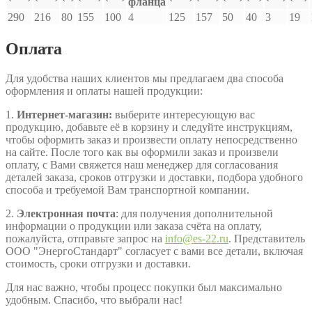
фланца
290
216
80
155
100
4
125
157
50
40
3
19
Оплата
Для удобства наших клиентов мы предлагаем два способа
оформления и оплаты нашей продукции:
1.
Интернет-магазин:
выберите интересующую вас
продукцию, добавьте её в корзину и следуйте инструкциям,
чтобы оформить заказ и произвести оплату непосредственно
на сайте. После того как вы оформили заказ и произвели
оплату, с Вами свяжется наш менеджер для согласования
деталей заказа, сроков отгрузки и доставки, подбора удобного
способа и требуемой Вам транспортной компании.
2.
Электронная почта
: для получения дополнительной
информации о продукции или заказа счёта на оплату,
пожалуйста, отправьте запрос на
info@es-22.ru
. Представитель
ООО "ЭнергоСтандарт" согласует с вами все детали, включая
стоимость, сроки отгрузки и доставки.
Для нас важно, чтобы процесс покупки был максимально
удобным. Спасибо, что выбрали нас!