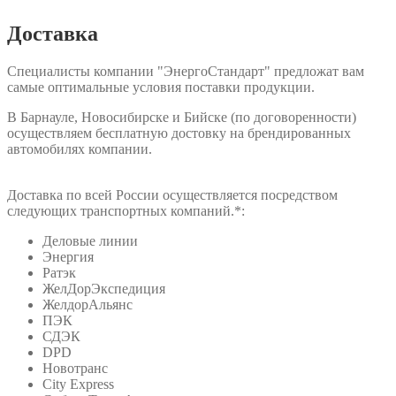
Доставка
Специалисты компании "ЭнергоСтандарт" предложат вам
самые оптимальные условия поставки продукции.
В Барнауле, Новосибирске и Бийске (по договоренности)
осуществляем бесплатную достовку на брендированных
автомобилях компании.
Доставка по всей России осуществляется посредством
следующих транспортных компаний.*:
Деловые линии
Энергия
Ратэк
ЖелДорЭкспедиция
ЖелдорАльянс
ПЭК
СДЭК
DPD
Новотранс
City Express