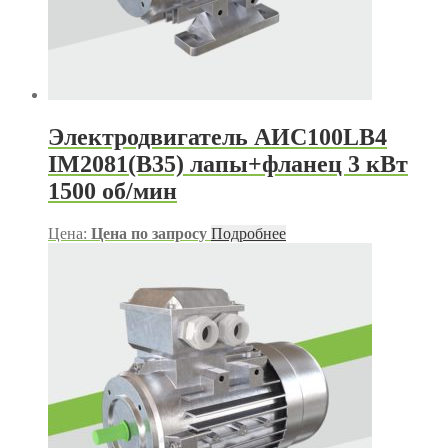
Электродвигатель АИС100LB4
IM2081(B35) лапы+фланец 3 кВт
1500 об/мин
Цена:
Цена по запросу
Подробнее