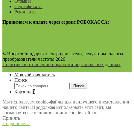
Отзывы
Сертификаты
Реквизиты
Принимаем к оплате через сервис РОБОКАССА:
© ЭнергоСтандарт - электродвигатели, редукторы, насосы,
преобразователи частоты 2026
Политика в отношении обработки персональных данных
Моя учётная запись
Поиск
Искать:
Поиск
Корзина
0
Мы используем cookie-файлы для наилучшего представления
нашего сайта. Продолжая использовать этот сайт, вы
соглашаетесь с использованием cookie-файлов.
Принять
Подробнее…