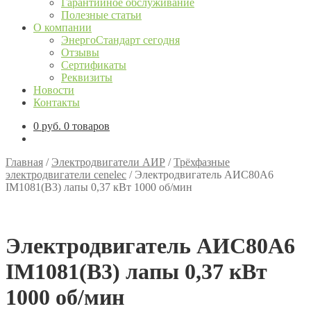
Гарантийное обслуживание
Полезные статьи
О компании
ЭнергоСтандарт сегодня
Отзывы
Сертификаты
Реквизиты
Новости
Контакты
0
руб.
0 товаров
Главная
/
Электродвигатели АИР
/
Трёхфазные
электродвигатели cenelec
/
Электродвигатель АИС80А6
IM1081(B3) лапы 0,37 кВт 1000 об/мин
Электродвигатель АИС80А6
IM1081(B3) лапы 0,37 кВт
1000 об/мин