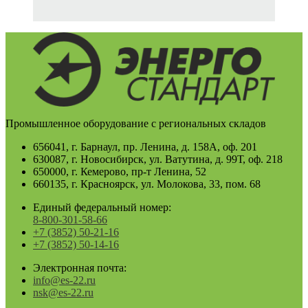
Промышленное оборудование с региональных складов
656041, г. Барнаул, пр. Ленина, д. 158А, оф. 201
630087, г. Новосибирск, ул. Ватутина, д. 99Т, оф. 218
650000, г. Кемерово, пр-т Ленина, 52
660135, г. Красноярск, ул. Молокова, 33, пом. 68
Единый федеральный номер:
8-800-301-58-66
+7 (3852) 50-21-16
+7 (3852) 50-14-16
Электронная почта:
info@es-22.ru
nsk@es-22.ru