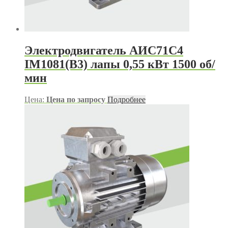
Электродвигатель АИС71С4
IM1081(B3) лапы 0,55 кВт 1500 об/
мин
Цена:
Цена по запросу
Подробнее