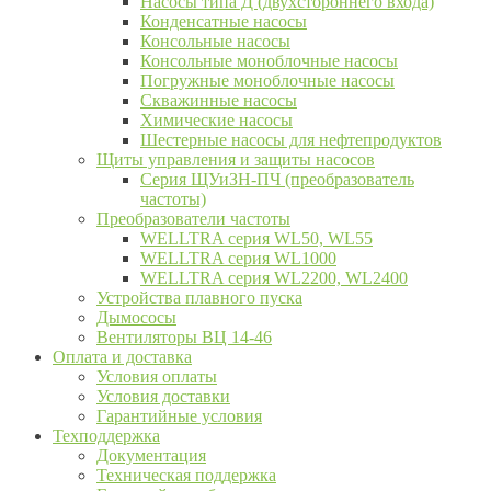
Насосы типа Д (двухстороннего входа)
Конденсатные насосы
Консольные насосы
Консольные моноблочные насосы
Погружные моноблочные насосы
Скважинные насосы
Химические насосы
Шестерные насосы для нефтепродуктов
Щиты управления и защиты насосов
Серия ЩУиЗН-ПЧ (преобразователь
частоты)
Преобразователи частоты
WELLTRA cерия WL50, WL55
WELLTRA cерия WL1000
WELLTRA серия WL2200, WL2400
Устройства плавного пуска
Дымососы
Вентиляторы ВЦ 14-46
Оплата и доставка
Условия оплаты
Условия доставки
Гарантийные условия
Техподдержка
Документация
Техническая поддержка