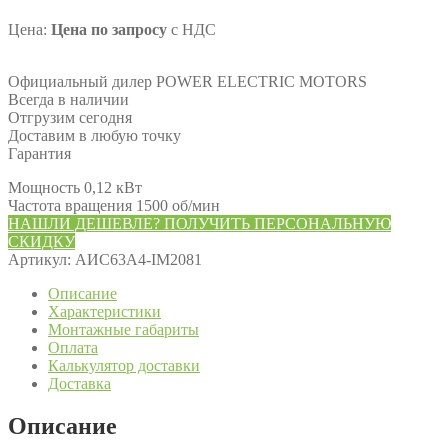
Цена:
Цена по запросу
с НДС
Официальный дилер POWER ELECTRIC MOTORS
Всегда в наличии
Отгрузим сегодня
Доставим в любую точку
Гарантия
Мощность 0,12 кВт
Частота вращения 1500 об/мин
НАШЛИ ДЕШЕВЛЕ? ПОЛУЧИТЬ ПЕРСОНАЛЬНУЮ
СКИДКУ
Артикул:
АИС63А4-IM2081
Описание
Характеристики
Монтажные габариты
Оплата
Калькулятор доставки
Доставка
Описание