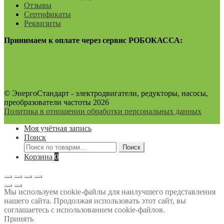
Отзывы
Сертификаты
Реквизиты
Принимаем к оплате через сервис РОБОКАССА:
© ЭнергоСтандарт - электродвигатели, редукторы, насосы,
преобразователи частоты 2026
Политика в отношении обработки персональных данных
Моя учётная запись
Поиск
Искать:
Поиск
Корзина
0
Мы используем cookie-файлы для наилучшего представления
нашего сайта. Продолжая использовать этот сайт, вы
соглашаетесь с использованием cookie-файлов.
Принять