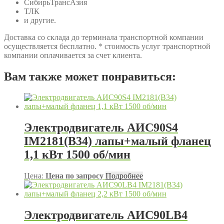
СибирьТрансАзия
ТЛК
и другие.
Доставка со склада до терминала транспортной компании
осуществляется бесплатно. * стоимость услуг транспортной
компании оплачивается за счет клиента.
Вам также может понравиться:
Электродвигатель АИС90S4
IM2181(B34) лапы+малый фланец
1,1 кВт 1500 об/мин
Цена:
Цена по запросу
Подробнее
Электродвигатель АИС90LB4