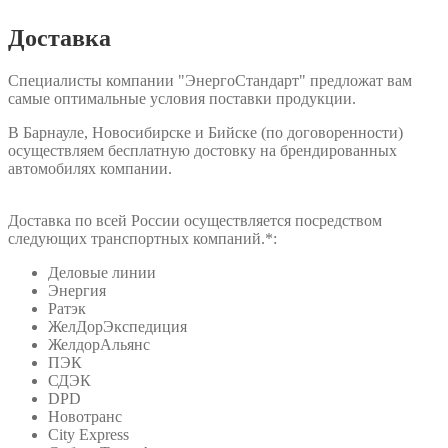
Доставка
Специалисты компании "ЭнергоСтандарт" предложат вам
самые оптимальные условия поставки продукции.
В Барнауле, Новосибирске и Бийске (по договоренности)
осуществляем бесплатную достовку на брендированных
автомобилях компании.
Доставка по всей России осуществляется посредством
следующих транспортных компаний.*:
Деловые линии
Энергия
Ратэк
ЖелДорЭкспедиция
ЖелдорАльянс
ПЭК
СДЭК
DPD
Новотранс
City Express