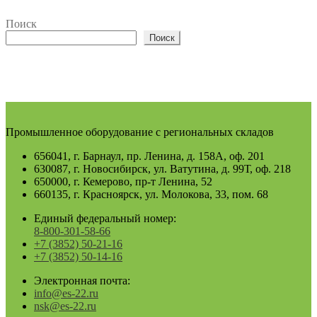
Поиск
Поиск
Промышленное оборудование с региональных складов
656041, г. Барнаул, пр. Ленина, д. 158А, оф. 201
630087, г. Новосибирск, ул. Ватутина, д. 99Т, оф. 218
650000, г. Кемерово, пр-т Ленина, 52
660135, г. Красноярск, ул. Молокова, 33, пом. 68
Единый федеральный номер:
8-800-301-58-66
+7 (3852) 50-21-16
+7 (3852) 50-14-16
Электронная почта:
info@es-22.ru
nsk@es-22.ru