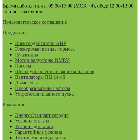
Время работы: пн-пт 09:00-17:00 (МСК +4), обед: 12:00-13:00,
сб и вс - выходной.
Пользовательское соглашение
Продукция
Электродвигатели АИР
Электромагнитные тормоза
Редукторы
Мотор-редукторы NMRV
Насосы
Щиты управления и защиты насосов
Вентиляторы ВЦ 14-46
Дымососы
Преобразователи частоты
Устройства плавного пуска
Компания
ЭнергоСтандарт сегодня
Условия оплаты
Условия доставки
Гарантийные условия
Техническая поддержка