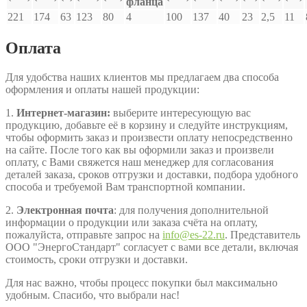
фланца
221
174
63
123
80
4
100
137
40
23
2,5
11
Оплата
Для удобства наших клиентов мы предлагаем два способа
оформления и оплаты нашей продукции:
1.
Интернет-магазин:
выберите интересующую вас
продукцию, добавьте её в корзину и следуйте инструкциям,
чтобы оформить заказ и произвести оплату непосредственно
на сайте. После того как вы оформили заказ и произвели
оплату, с Вами свяжется наш менеджер для согласования
деталей заказа, сроков отгрузки и доставки, подбора удобного
способа и требуемой Вам транспортной компании.
2.
Электронная почта
: для получения дополнительной
информации о продукции или заказа счёта на оплату,
пожалуйста, отправьте запрос на
info@es-22.ru
. Представитель
ООО "ЭнергоСтандарт" согласует с вами все детали, включая
стоимость, сроки отгрузки и доставки.
Для нас важно, чтобы процесс покупки был максимально
удобным. Спасибо, что выбрали нас!