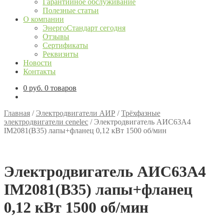
Гарантийное обслуживание
Полезные статьи
О компании
ЭнергоСтандарт сегодня
Отзывы
Сертификаты
Реквизиты
Новости
Контакты
0
руб.
0 товаров
Главная
/
Электродвигатели АИР
/
Трёхфазные
электродвигатели cenelec
/
Электродвигатель АИС63А4
IM2081(B35) лапы+фланец 0,12 кВт 1500 об/мин
Электродвигатель АИС63А4
IM2081(B35) лапы+фланец
0,12 кВт 1500 об/мин