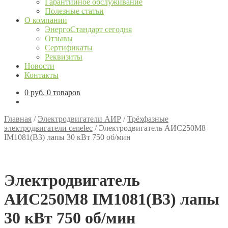
Гарантийное обслуживание
Полезные статьи
О компании
ЭнергоСтандарт сегодня
Отзывы
Сертификаты
Реквизиты
Новости
Контакты
0
руб.
0 товаров
Главная
/
Электродвигатели АИР
/
Трёхфазные
электродвигатели cenelec
/
Электродвигатель АИС250М8
IM1081(B3) лапы 30 кВт 750 об/мин
Электродвигатель
АИС250М8 IM1081(B3) лапы
30 кВт 750 об/мин