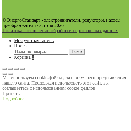
© ЭнергоСтандарт - электродвигатели, редукторы, насосы,
преобразователи частоты 2026
Политика в отношении обработки персональных данных
Моя учётная запись
Поиск
Искать:
Поиск
Корзина
0
Мы используем cookie-файлы для наилучшего представления
нашего сайта. Продолжая использовать этот сайт, вы
соглашаетесь с использованием cookie-файлов.
Принять
Подробнее…