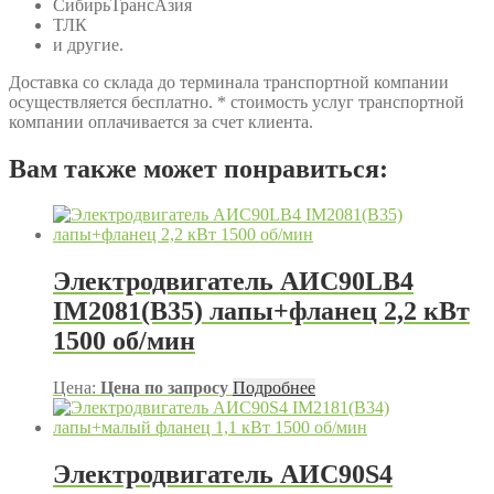
СибирьТрансАзия
ТЛК
и другие.
Доставка со склада до терминала транспортной компании
осуществляется бесплатно. * стоимость услуг транспортной
компании оплачивается за счет клиента.
Вам также может понравиться:
Электродвигатель АИС90LB4
IM2081(B35) лапы+фланец 2,2 кВт
1500 об/мин
Цена:
Цена по запросу
Подробнее
Электродвигатель АИС90S4