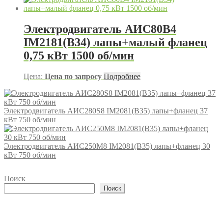
Электродвигатель АИС80В4
IM2181(B34) лапы+малый фланец
0,75 кВт 1500 об/мин
Цена:
Цена по запросу
Подробнее
Электродвигатель АИС280S8 IM2081(B35) лапы+фланец 37
кВт 750 об/мин
Электродвигатель АИС250М8 IM2081(B35) лапы+фланец 30
кВт 750 об/мин
Поиск
Поиск