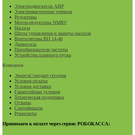
Электродвигатели АИР
Электромагнитные тормоза
Редукторы
Мотор-редукторы NMRV
Насосы
Щиты управления и защиты насосов
Вентиляторы ВЦ 14-46
Дымососы
Преобразователи частоты
Устройства плавного пуска
Компания
ЭнергоСтандарт сегодня
Условия оплаты
Условия доставки
Гарантийные условия
Техническая поддержка
Отзывы
Сертификаты
Реквизиты
Принимаем к оплате через сервис РОБОКАССА: