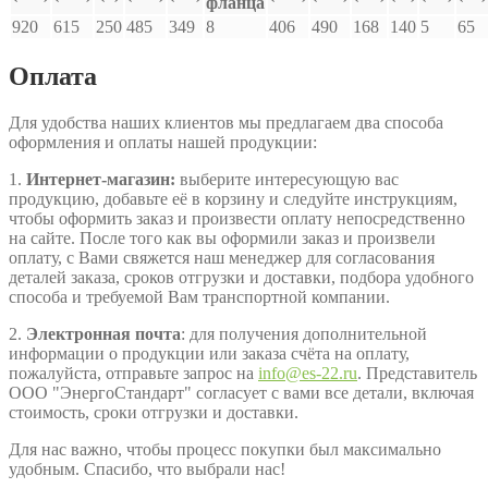
фланца
920
615
250
485
349
8
406
490
168
140
5
65
Оплата
Для удобства наших клиентов мы предлагаем два способа
оформления и оплаты нашей продукции:
1.
Интернет-магазин:
выберите интересующую вас
продукцию, добавьте её в корзину и следуйте инструкциям,
чтобы оформить заказ и произвести оплату непосредственно
на сайте. После того как вы оформили заказ и произвели
оплату, с Вами свяжется наш менеджер для согласования
деталей заказа, сроков отгрузки и доставки, подбора удобного
способа и требуемой Вам транспортной компании.
2.
Электронная почта
: для получения дополнительной
информации о продукции или заказа счёта на оплату,
пожалуйста, отправьте запрос на
info@es-22.ru
. Представитель
ООО "ЭнергоСтандарт" согласует с вами все детали, включая
стоимость, сроки отгрузки и доставки.
Для нас важно, чтобы процесс покупки был максимально
удобным. Спасибо, что выбрали нас!