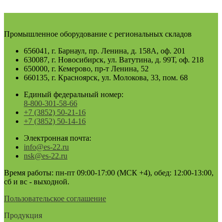
Промышленное оборудование с региональных складов
656041, г. Барнаул, пр. Ленина, д. 158А, оф. 201
630087, г. Новосибирск, ул. Ватутина, д. 99Т, оф. 218
650000, г. Кемерово, пр-т Ленина, 52
660135, г. Красноярск, ул. Молокова, 33, пом. 68
Единый федеральный номер:
8-800-301-58-66
+7 (3852) 50-21-16
+7 (3852) 50-14-16
Электронная почта:
info@es-22.ru
nsk@es-22.ru
Время работы: пн-пт 09:00-17:00 (МСК +4), обед: 12:00-13:00,
сб и вс - выходной.
Пользовательское соглашение
Продукция