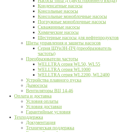
Насосы типа Д (двухстороннего входа)
Конденсатные насосы
Консольные насосы
Консольные моноблочные насосы
Погружные моноблочные насосы
Скважинные насосы
Химические насосы
Шестерные насосы для нефтепродуктов
Щиты управления и защиты насосов
Серия ЩУиЗН-ПЧ (преобразователь
частоты)
Преобразователи частоты
WELLTRA cерия WL50, WL55
WELLTRA cерия WL1000
WELLTRA серия WL2200, WL2400
Устройства плавного пуска
Дымососы
Вентиляторы ВЦ 14-46
Оплата и доставка
Условия оплаты
Условия доставки
Гарантийные условия
Техподдержка
Документация
Техническая поддержка