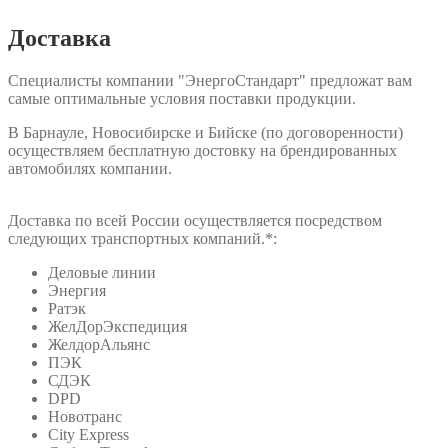
Доставка
Специалисты компании "ЭнергоСтандарт" предложат вам
самые оптимальные условия поставки продукции.
В Барнауле, Новосибирске и Бийске (по договоренности)
осуществляем бесплатную достовку на брендированных
автомобилях компании.
Доставка по всей России осуществляется посредством
следующих транспортных компаний.*:
Деловые линии
Энергия
Ратэк
ЖелДорЭкспедиция
ЖелдорАльянс
ПЭК
СДЭК
DPD
Новотранс
City Express