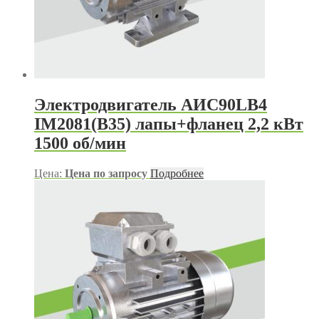
Электродвигатель АИС90LB4
IM2081(B35) лапы+фланец 2,2 кВт
1500 об/мин
Цена:
Цена по запросу
Подробнее