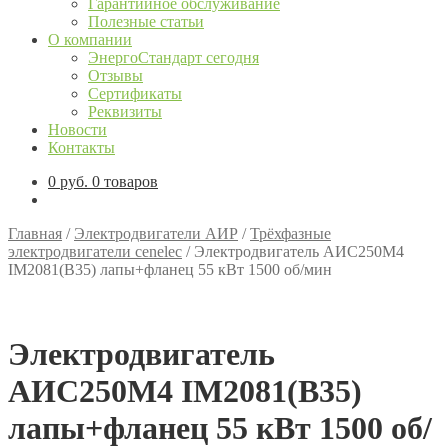
Гарантийное обслуживание
Полезные статьи
О компании
ЭнергоСтандарт сегодня
Отзывы
Сертификаты
Реквизиты
Новости
Контакты
0
руб.
0 товаров
Главная
/
Электродвигатели АИР
/
Трёхфазные
электродвигатели cenelec
/
Электродвигатель АИС250М4
IM2081(B35) лапы+фланец 55 кВт 1500 об/мин
Электродвигатель
АИС250М4 IM2081(B35)
лапы+фланец 55 кВт 1500 об/