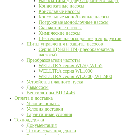
Насосы типа Д (двухстороннего входа)
Конденсатные насосы
Консольные насосы
Консольные моноблочные насосы
Погружные моноблочные насосы
Скважинные насосы
Химические насосы
Шестерные насосы для нефтепродуктов
Щиты управления и защиты насосов
Серия ЩУиЗН-ПЧ (преобразователь
частоты)
Преобразователи частоты
WELLTRA cерия WL50, WL55
WELLTRA cерия WL1000
WELLTRA серия WL2200, WL2400
Устройства плавного пуска
Дымососы
Вентиляторы ВЦ 14-46
Оплата и доставка
Условия оплаты
Условия доставки
Гарантийные условия
Техподдержка
Документация
Техническая поддержка