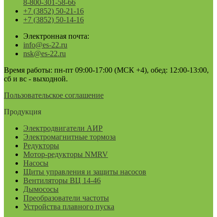
8-800-301-58-66
+7 (3852) 50-21-16
+7 (3852) 50-14-16
Электронная почта:
info@es-22.ru
nsk@es-22.ru
Время работы: пн-пт 09:00-17:00 (МСК +4), обед: 12:00-13:00,
сб и вс - выходной.
Пользовательское соглашение
Продукция
Электродвигатели АИР
Электромагнитные тормоза
Редукторы
Мотор-редукторы NMRV
Насосы
Щиты управления и защиты насосов
Вентиляторы ВЦ 14-46
Дымососы
Преобразователи частоты
Устройства плавного пуска