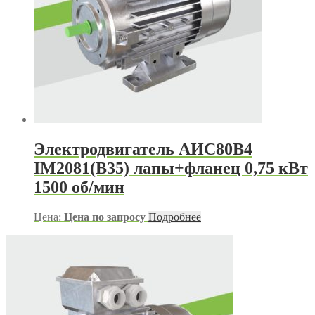
Электродвигатель АИС80В4
IM2081(B35) лапы+фланец 0,75 кВт
1500 об/мин
Цена:
Цена по запросу
Подробнее