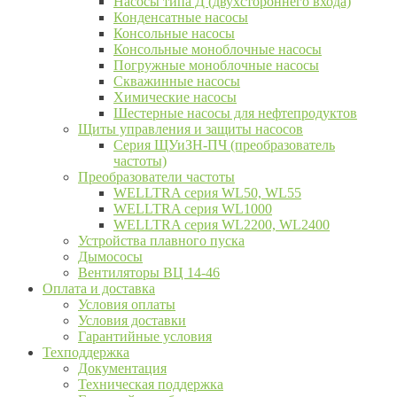
Насосы типа Д (двухстороннего входа)
Конденсатные насосы
Консольные насосы
Консольные моноблочные насосы
Погружные моноблочные насосы
Скважинные насосы
Химические насосы
Шестерные насосы для нефтепродуктов
Щиты управления и защиты насосов
Серия ЩУиЗН-ПЧ (преобразователь
частоты)
Преобразователи частоты
WELLTRA cерия WL50, WL55
WELLTRA cерия WL1000
WELLTRA серия WL2200, WL2400
Устройства плавного пуска
Дымососы
Вентиляторы ВЦ 14-46
Оплата и доставка
Условия оплаты
Условия доставки
Гарантийные условия
Техподдержка
Документация
Техническая поддержка