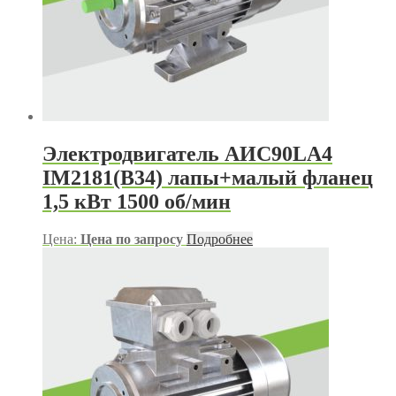
Электродвигатель АИС90LА4
IM2181(B34) лапы+малый фланец
1,5 кВт 1500 об/мин
Цена:
Цена по запросу
Подробнее