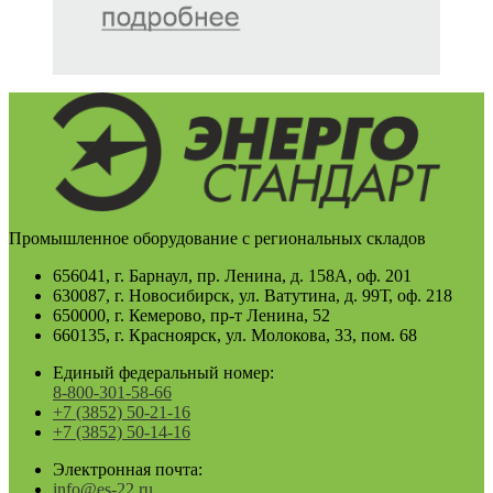
Промышленное оборудование с региональных складов
656041, г. Барнаул, пр. Ленина, д. 158А, оф. 201
630087, г. Новосибирск, ул. Ватутина, д. 99Т, оф. 218
650000, г. Кемерово, пр-т Ленина, 52
660135, г. Красноярск, ул. Молокова, 33, пом. 68
Единый федеральный номер:
8-800-301-58-66
+7 (3852) 50-21-16
+7 (3852) 50-14-16
Электронная почта:
info@es-22.ru