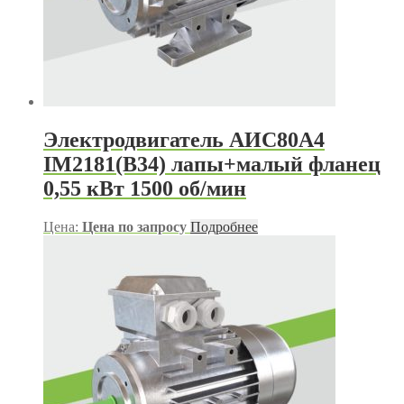
Электродвигатель АИС80А4
IM2181(B34) лапы+малый фланец
0,55 кВт 1500 об/мин
Цена:
Цена по запросу
Подробнее