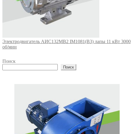
Электродвигатель АИС132МВ2 IM1081(B3) лапы 11 кВт 3000
об/мин
Поиск
Поиск