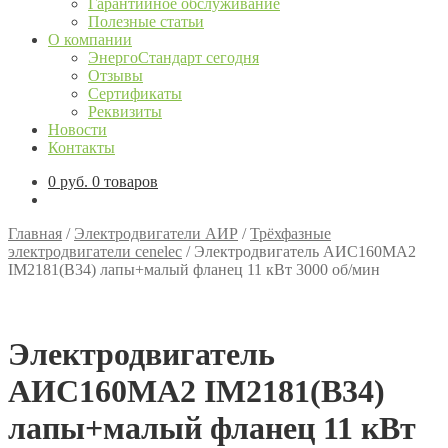
Гарантийное обслуживание
Полезные статьи
О компании
ЭнергоСтандарт сегодня
Отзывы
Сертификаты
Реквизиты
Новости
Контакты
0
руб.
0 товаров
Главная
/
Электродвигатели АИР
/
Трёхфазные
электродвигатели cenelec
/
Электродвигатель АИС160МА2
IM2181(B34) лапы+малый фланец 11 кВт 3000 об/мин
Электродвигатель
АИС160МА2 IM2181(B34)
лапы+малый фланец 11 кВт