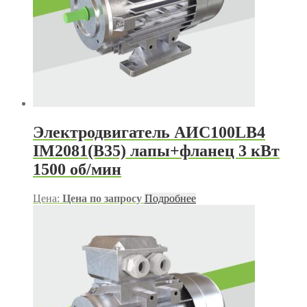
Электродвигатель АИС100LB4
IM2081(B35) лапы+фланец 3 кВт
1500 об/мин
Цена:
Цена по запросу
Подробнее