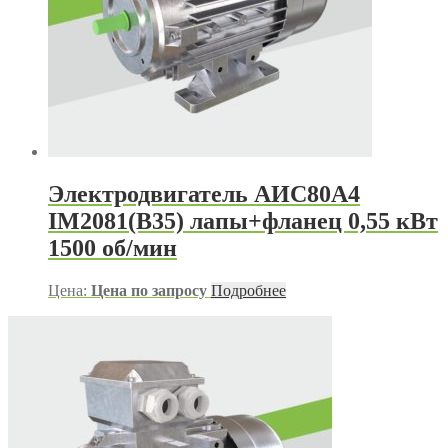
Электродвигатель АИС80А4
IM2081(B35) лапы+фланец 0,55 кВт
1500 об/мин
Цена:
Цена по запросу
Подробнее