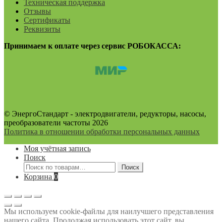
Техническая поддержка
Отзывы
Сертификаты
Реквизиты
Принимаем к оплате через сервис РОБОКАССА:
© ЭнергоСтандарт - электродвигатели, редукторы, насосы,
преобразователи частоты 2026
Политика в отношении обработки персональных данных
Моя учётная запись
Поиск
Искать:
Поиск
Корзина
0
Мы используем cookie-файлы для наилучшего представления
нашего сайта. Продолжая использовать этот сайт, вы