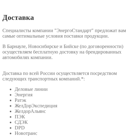
Доставка
Специалисты компании "ЭнергоСтандарт" предложат вам
самые оптимальные условия поставки продукции.
В Барнауле, Новосибирске и Бийске (по договоренности)
осуществляем бесплатную достовку на брендированных
автомобилях компании.
Доставка по всей России осуществляется посредством
следующих транспортных компаний.*:
Деловые линии
Энергия
Ратэк
ЖелДорЭкспедиция
ЖелдорАльянс
ПЭК
СДЭК
DPD
Новотранс