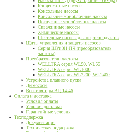
Насосы типа Д (двухстороннего входа)
Конденсатные насосы
Консольные насосы
Консольные моноблочные насосы
Погружные моноблочные насосы
Скважинные насосы
Химические насосы
Шестерные насосы для нефтепродуктов
Щиты управления и защиты насосов
Серия ЩУиЗН-ПЧ (преобразователь
частоты)
Преобразователи частоты
WELLTRA cерия WL50, WL55
WELLTRA cерия WL1000
WELLTRA серия WL2200, WL2400
Устройства плавного пуска
Дымососы
Вентиляторы ВЦ 14-46
Оплата и доставка
Условия оплаты
Условия доставки
Гарантийные условия
Техподдержка
Документация
Техническая поддержка