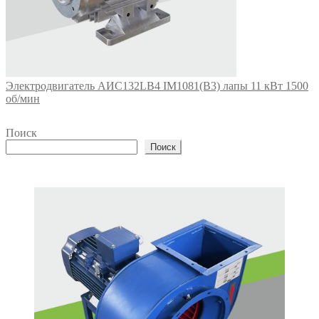
Электродвигатель АИС132LВ4 IM1081(B3) лапы 11 кВт 1500
об/мин
Поиск
Поиск