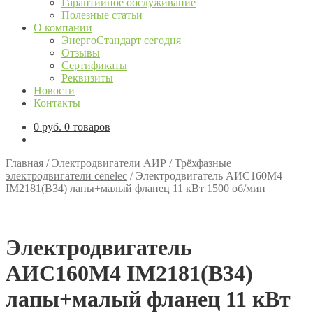
Гарантийное обслуживание
Полезные статьи
О компании
ЭнергоСтандарт сегодня
Отзывы
Сертификаты
Реквизиты
Новости
Контакты
0
руб.
0 товаров
Главная
/
Электродвигатели АИР
/
Трёхфазные
электродвигатели cenelec
/
Электродвигатель АИС160М4
IM2181(B34) лапы+малый фланец 11 кВт 1500 об/мин
Электродвигатель
АИС160М4 IM2181(B34)
лапы+малый фланец 11 кВт