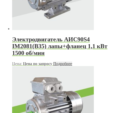
Электродвигатель АИС90S4
IM2081(B35) лапы+фланец 1,1 кВт
1500 об/мин
Цена:
Цена по запросу
Подробнее