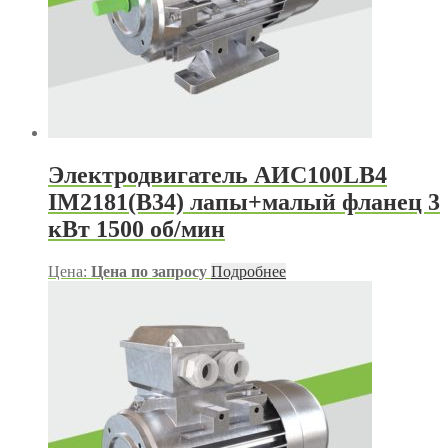
Электродвигатель АИС100LB4
IM2181(B34) лапы+малый фланец 3
кВт 1500 об/мин
Цена:
Цена по запросу
Подробнее