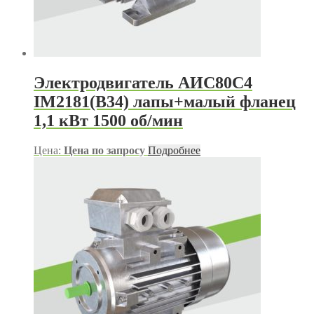
Электродвигатель АИС80С4
IM2181(B34) лапы+малый фланец
1,1 кВт 1500 об/мин
Цена:
Цена по запросу
Подробнее