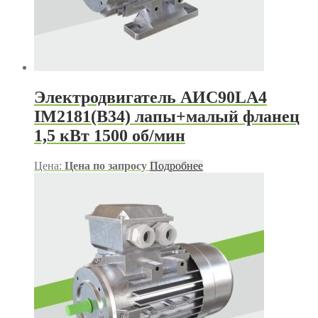
Электродвигатель АИС90LА4
IM2181(B34) лапы+малый фланец
1,5 кВт 1500 об/мин
Цена:
Цена по запросу
Подробнее