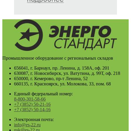
Промышленное оборудование с региональных складов
656041, г. Барнаул, пр. Ленина, д. 158А, оф. 201
630087, г. Новосибирск, ул. Ватутина, д. 99Т, оф. 218
650000, г. Кемерово, пр-т Ленина, 52
660135, г. Красноярск, ул. Молокова, 33, пом. 68
Единый федеральный номер:
8-800-301-58-66
+7 (3852) 50-21-16
+7 (3852) 50-14-16
Электронная почта:
info@es-22.ru
nsk@es-22.ru