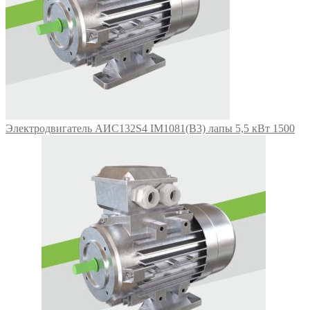
Электродвигатель АИС132S4 IM1081(B3) лапы 5,5 кВт 1500