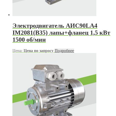
Электродвигатель АИС90LА4
IM2081(B35) лапы+фланец 1,5 кВт
1500 об/мин
Цена:
Цена по запросу
Подробнее