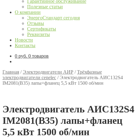
Гарантийное обслуживание
Полезные статьи
О компании
ЭнергоСтандарт сегодня
Отзывы
Сертификаты
Реквизиты
Новости
Контакты
0
руб.
0 товаров
Главная
/
Электродвигатели АИР
/
Трёхфазные
электродвигатели cenelec
/
Электродвигатель АИС132S4
IM2081(B35) лапы+фланец 5,5 кВт 1500 об/мин
Электродвигатель АИС132S4
IM2081(B35) лапы+фланец
5,5 кВт 1500 об/мин