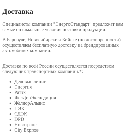
Доставка
Специалисты компании "ЭнергоСтандарт" предложат вам
самые оптимальные условия поставки продукции.
В Барнауле, Новосибирске и Бийске (по договоренности)
осуществляем бесплатную достовку на брендированных
автомобилях компании.
Доставка по всей России осуществляется посредством
следующих транспортных компаний.*:
Деловые линии
Энергия
Ратэк
ЖелДорЭкспедиция
ЖелдорАльянс
ПЭК
СДЭК
DPD
Новотранс
City Express