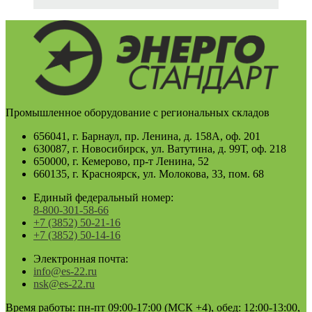
Промышленное оборудование с региональных складов
656041, г. Барнаул, пр. Ленина, д. 158А, оф. 201
630087, г. Новосибирск, ул. Ватутина, д. 99Т, оф. 218
650000, г. Кемерово, пр-т Ленина, 52
660135, г. Красноярск, ул. Молокова, 33, пом. 68
Единый федеральный номер:
8-800-301-58-66
+7 (3852) 50-21-16
+7 (3852) 50-14-16
Электронная почта:
info@es-22.ru
nsk@es-22.ru
Время работы: пн-пт 09:00-17:00 (МСК +4), обед: 12:00-13:00,