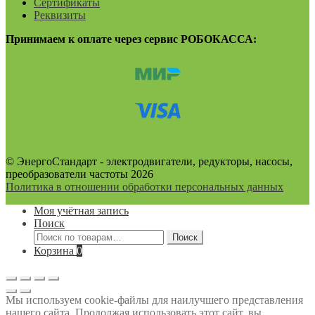
Сертификаты
Реквизиты
Принимаем к оплате через сервис РОБОКАССА:
© ЭнергоСтандарт - электродвигатели, редукторы, насосы,
преобразователи частоты 2026
Политика в отношении обработки персональных данных
Моя учётная запись
Поиск
Искать:
Поиск
Корзина
0
Мы используем cookie-файлы для наилучшего представления
нашего сайта. Продолжая использовать этот сайт, вы