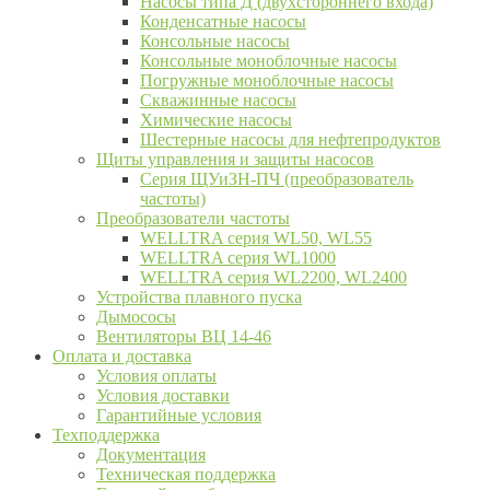
Насосы типа Д (двухстороннего входа)
Конденсатные насосы
Консольные насосы
Консольные моноблочные насосы
Погружные моноблочные насосы
Скважинные насосы
Химические насосы
Шестерные насосы для нефтепродуктов
Щиты управления и защиты насосов
Серия ЩУиЗН-ПЧ (преобразователь
частоты)
Преобразователи частоты
WELLTRA cерия WL50, WL55
WELLTRA cерия WL1000
WELLTRA серия WL2200, WL2400
Устройства плавного пуска
Дымососы
Вентиляторы ВЦ 14-46
Оплата и доставка
Условия оплаты
Условия доставки
Гарантийные условия
Техподдержка
Документация
Техническая поддержка