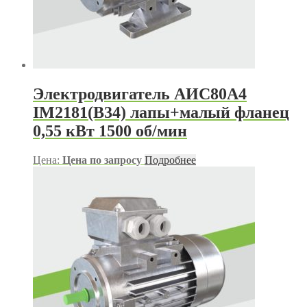
Электродвигатель АИС80А4
IM2181(B34) лапы+малый фланец
0,55 кВт 1500 об/мин
Цена:
Цена по запросу
Подробнее