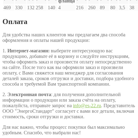
фланца
469
330
132
258
140
4
216
260
89
80
3,5
38
Оплата
Для удобства наших клиентов мы предлагаем два способа
оформления и оплаты нашей продукции:
1.
Интернет-магазин:
выберите интересующую вас
продукцию, добавьте её в корзину и следуйте инструкциям,
чтобы оформить заказ и произвести оплату непосредственно
на сайте. После того как вы оформили заказ и произвели
оплату, с Вами свяжется наш менеджер для согласования
деталей заказа, сроков отгрузки и доставки, подбора удобного
способа и требуемой Вам транспортной компании.
2.
Электронная почта
: для получения дополнительной
информации о продукции или заказа счёта на оплату,
пожалуйста, отправьте запрос на
info@es-22.ru
. Представитель
ООО "ЭнергоСтандарт" согласует с вами все детали, включая
стоимость, сроки отгрузки и доставки.
Для нас важно, чтобы процесс покупки был максимально
удобным. Спасибо, что выбрали нас!