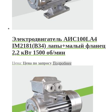
Электродвигатель АИС100LA4
IM2181(B34) лапы+малый фланец
2,2 кВт 1500 об/мин
Цена:
Цена по запросу
Подробнее