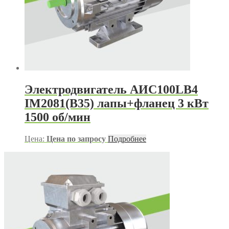
Электродвигатель АИС100LB4
IM2081(B35) лапы+фланец 3 кВт
1500 об/мин
Цена:
Цена по запросу
Подробнее