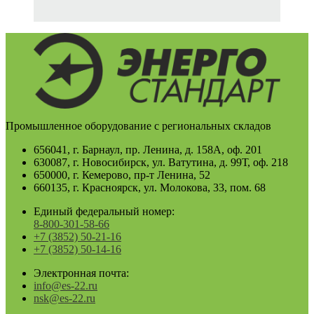
Промышленное оборудование с региональных складов
656041, г. Барнаул, пр. Ленина, д. 158А, оф. 201
630087, г. Новосибирск, ул. Ватутина, д. 99Т, оф. 218
650000, г. Кемерово, пр-т Ленина, 52
660135, г. Красноярск, ул. Молокова, 33, пом. 68
Единый федеральный номер:
8-800-301-58-66
+7 (3852) 50-21-16
+7 (3852) 50-14-16
Электронная почта:
info@es-22.ru
nsk@es-22.ru