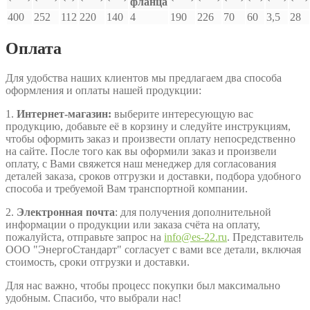
фланца
400
252
112
220
140
4
190
226
70
60
3,5
28
Оплата
Для удобства наших клиентов мы предлагаем два способа
оформления и оплаты нашей продукции:
1.
Интернет-магазин:
выберите интересующую вас
продукцию, добавьте её в корзину и следуйте инструкциям,
чтобы оформить заказ и произвести оплату непосредственно
на сайте. После того как вы оформили заказ и произвели
оплату, с Вами свяжется наш менеджер для согласования
деталей заказа, сроков отгрузки и доставки, подбора удобного
способа и требуемой Вам транспортной компании.
2.
Электронная почта
: для получения дополнительной
информации о продукции или заказа счёта на оплату,
пожалуйста, отправьте запрос на
info@es-22.ru
. Представитель
ООО "ЭнергоСтандарт" согласует с вами все детали, включая
стоимость, сроки отгрузки и доставки.
Для нас важно, чтобы процесс покупки был максимально
удобным. Спасибо, что выбрали нас!