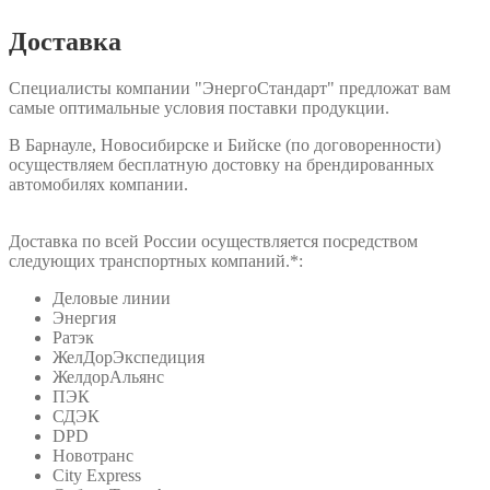
Доставка
Специалисты компании "ЭнергоСтандарт" предложат вам
самые оптимальные условия поставки продукции.
В Барнауле, Новосибирске и Бийске (по договоренности)
осуществляем бесплатную достовку на брендированных
автомобилях компании.
Доставка по всей России осуществляется посредством
следующих транспортных компаний.*:
Деловые линии
Энергия
Ратэк
ЖелДорЭкспедиция
ЖелдорАльянс
ПЭК
СДЭК
DPD
Новотранс
City Express