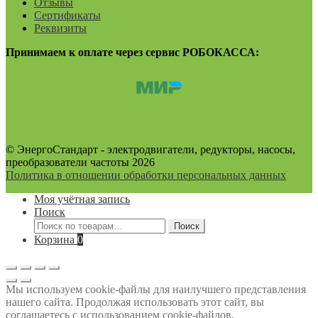
Отзывы
Сертификаты
Реквизиты
Принимаем к оплате через сервис РОБОКАССА:
© ЭнергоСтандарт - электродвигатели, редукторы, насосы,
преобразователи частоты 2026
Политика в отношении обработки персональных данных
Моя учётная запись
Поиск
Искать:
Поиск
Корзина
0
Мы используем cookie-файлы для наилучшего представления
нашего сайта. Продолжая использовать этот сайт, вы
соглашаетесь с использованием cookie-файлов.