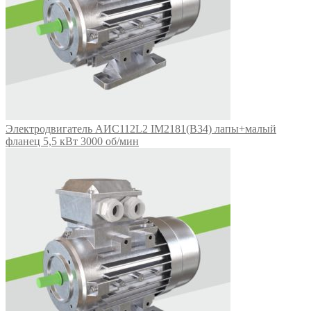
Электродвигатель АИС112L2 IM2181(B34) лапы+малый
фланец 5,5 кВт 3000 об/мин