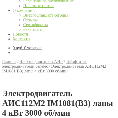
Гарантийное обслуживание
Полезные статьи
О компании
ЭнергоСтандарт сегодня
Отзывы
Сертификаты
Реквизиты
Новости
Контакты
0
руб.
0 товаров
Главная
/
Электродвигатели АИР
/
Трёхфазные
электродвигатели cenelec
/
Электродвигатель АИС112М2
IM1081(B3) лапы 4 кВт 3000 об/мин
Электродвигатель
АИС112М2 IM1081(B3) лапы
4 кВт 3000 об/мин