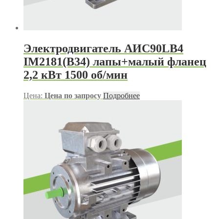
Электродвигатель АИС90LB4
IM2181(B34) лапы+малый фланец
2,2 кВт 1500 об/мин
Цена:
Цена по запросу
Подробнее