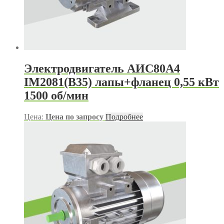
Электродвигатель АИС80А4
IM2081(B35) лапы+фланец 0,55 кВт
1500 об/мин
Цена:
Цена по запросу
Подробнее