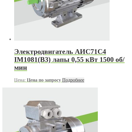
Электродвигатель АИС71С4
IM1081(B3) лапы 0,55 кВт 1500 об/
мин
Цена:
Цена по запросу
Подробнее