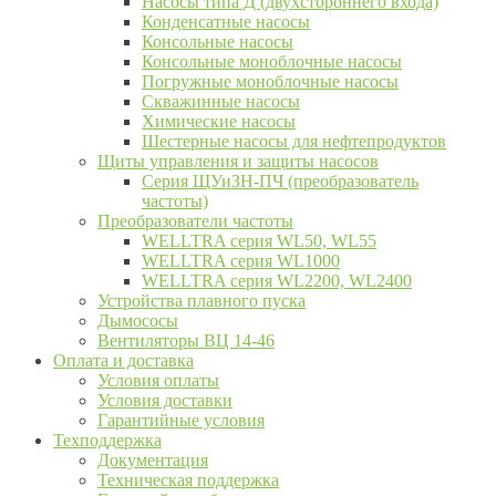
Насосы типа Д (двухстороннего входа)
Конденсатные насосы
Консольные насосы
Консольные моноблочные насосы
Погружные моноблочные насосы
Скважинные насосы
Химические насосы
Шестерные насосы для нефтепродуктов
Щиты управления и защиты насосов
Серия ЩУиЗН-ПЧ (преобразователь
частоты)
Преобразователи частоты
WELLTRA cерия WL50, WL55
WELLTRA cерия WL1000
WELLTRA серия WL2200, WL2400
Устройства плавного пуска
Дымососы
Вентиляторы ВЦ 14-46
Оплата и доставка
Условия оплаты
Условия доставки
Гарантийные условия
Техподдержка
Документация
Техническая поддержка