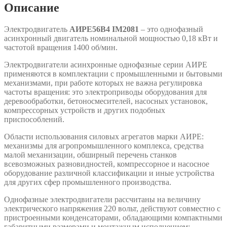
Описание
Электродвигатель
АИРЕ56В4 IM2081
– это однофазный
асинхронный двигатель номинальной мощностью 0,18 кВт и
частотой вращения 1400 об/мин.
Электродвигатели асинхронные однофазные серии АИРЕ
применяются в комплектации с промышленными и бытовыми
механизмами, при работе которых не важна регулировка
частоты вращения: это электроприводы оборудования для
деревообработки, бетоносмесителей, насосных установок,
компрессорных устройств и других подобных
приспособлений.
Области использования силовых агрегатов марки АИРЕ:
механизмы для агропромышленного комплекса, средства
малой механизации, обширный перечень станков
всевозможных разновидностей, компрессорное и насосное
оборудование различной классификации и иные устройства
для других сфер промышленного производства.
Однофазные электродвигатели рассчитаны на величину
электрического напряжения 220 вольт, действуют совместно с
пристроенными конденсаторами, обладающими компактными
габаритными размерами и монтажным исполнением: