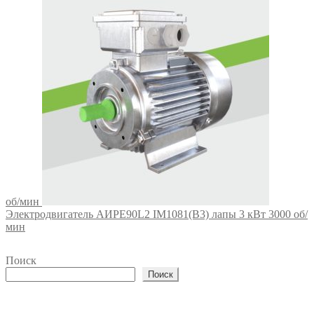
об/мин
Электродвигатель АИРЕ90L2 IM1081(B3) лапы 3 кВт 3000 об/
мин
Поиск
Поиск