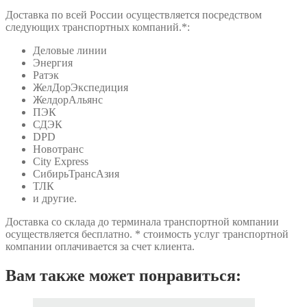
Доставка по всей России осуществляется посредством
следующих транспортных компаний.*:
Деловые линии
Энергия
Ратэк
ЖелДорЭкспедиция
ЖелдорАльянс
ПЭК
СДЭК
DPD
Новотранс
City Express
СибирьТрансАзия
ТЛК
и другие.
Доставка со склада до терминала транспортной компании
осуществляется бесплатно. * стоимость услуг транспортной
компании оплачивается за счет клиента.
Вам также может понравиться: