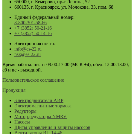
650000, г. Кемерово, пр-т Ленина, 52
660135, г. Красноярск, ул. Молокова, 33, пом. 68
Единый федеральный номер:
8-800-301-58-66
+7 (3852) 50-21-16
+7 (3852) 50-14-16
Электронная почта:
info@es-22.ru
nsk@es-22.ru
Время работы: пн-пт 09:00-17:00 (МСК +4), обед: 12:00-13:00,
сб и вс - выходной.
Пользовательское соглашение
Продукция
Электродвигатели АИР
Электромагнитные тормоза
Редукторы
Мотор-редукторы NMRV
Насосы
Щиты управления и защиты насосов
Вентиляторы ВЦ 14-46