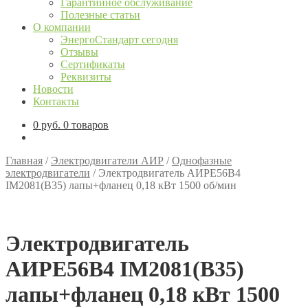
Гарантийное обслуживание
Полезные статьи
О компании
ЭнергоСтандарт сегодня
Отзывы
Сертификаты
Реквизиты
Новости
Контакты
0
руб.
0 товаров
Главная
/
Электродвигатели АИР
/
Однофазные
электродвигатели
/
Электродвигатель АИРЕ56В4
IM2081(B35) лапы+фланец 0,18 кВт 1500 об/мин
Электродвигатель
АИРЕ56В4 IM2081(B35)
лапы+фланец 0,18 кВт 1500