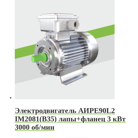
Электродвигатель АИРЕ90L2
IM2081(B35) лапы+фланец 3 кВт
3000 об/мин