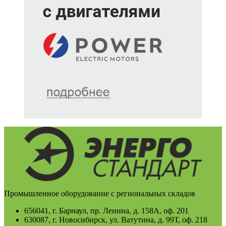
Промышленное оборудование с региональных складов
656041, г. Барнаул, пр. Ленина, д. 158А, оф. 201
630087, г. Новосибирск, ул. Ватутина, д. 99Т, оф. 218