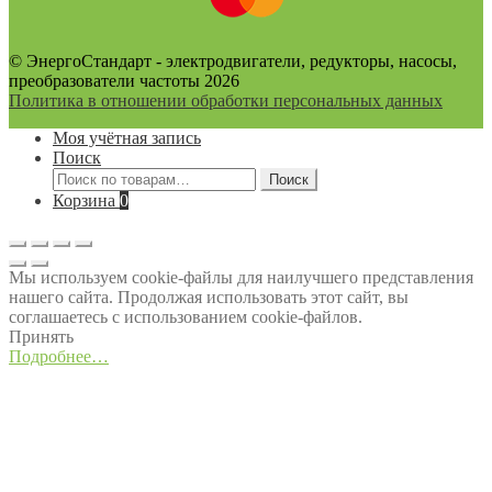
© ЭнергоСтандарт - электродвигатели, редукторы, насосы,
преобразователи частоты 2026
Политика в отношении обработки персональных данных
Моя учётная запись
Поиск
Искать:
Поиск
Корзина
0
Мы используем cookie-файлы для наилучшего представления
нашего сайта. Продолжая использовать этот сайт, вы
соглашаетесь с использованием cookie-файлов.
Принять
Подробнее…