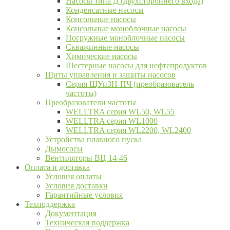
Насосы типа Д (двухстороннего входа)
Конденсатные насосы
Консольные насосы
Консольные моноблочные насосы
Погружные моноблочные насосы
Скважинные насосы
Химические насосы
Шестерные насосы для нефтепродуктов
Щиты управления и защиты насосов
Серия ЩУиЗН-ПЧ (преобразователь
частоты)
Преобразователи частоты
WELLTRA cерия WL50, WL55
WELLTRA cерия WL1000
WELLTRA серия WL2200, WL2400
Устройства плавного пуска
Дымососы
Вентиляторы ВЦ 14-46
Оплата и доставка
Условия оплаты
Условия доставки
Гарантийные условия
Техподдержка
Документация
Техническая поддержка