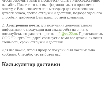
чтобы оформить заказ и произвести оплату непосредственно
на сайте. После того как вы оформили заказ и произвели
оплату, с Вами свяжется наш менеджер для согласования
деталей заказа, сроков отгрузки и доставки, подбора удобного
способа и требуемой Вам транспортной компании.
2.
Электронная почта
: для получения дополнительной
информации о продукции или заказа счёта на оплату,
пожалуйста, отправьте запрос на
info@es-22.ru
. Представитель
ООО "ЭнергоСтандарт" согласует с вами все детали, включая
стоимость, сроки отгрузки и доставки.
Для нас важно, чтобы процесс покупки был максимально
удобным. Спасибо, что выбрали нас!
Калькулятор доставки