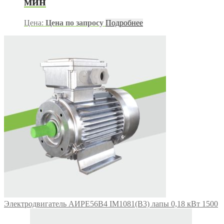
мин
Цена:
Цена по запросу
Подробнее
Электродвигатель АИРЕ56В4 IM1081(B3) лапы 0,18 кВт 1500