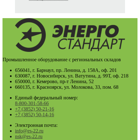
Промышленное оборудование с региональных складов
656041, г. Барнаул, пр. Ленина, д. 158А, оф. 201
630087, г. Новосибирск, ул. Ватутина, д. 99Т, оф. 218
650000, г. Кемерово, пр-т Ленина, 52
660135, г. Красноярск, ул. Молокова, 33, пом. 68
Единый федеральный номер:
8-800-301-58-66
+7 (3852) 50-21-16
+7 (3852) 50-14-16
Электронная почта:
info@es-22.ru
nsk@es-22.ru