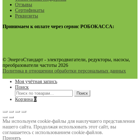
Отзывы
Сертификаты
Реквизиты
Принимаем к оплате через сервис РОБОКАССА:
© ЭнергоСтандарт - электродвигатели, редукторы, насосы,
преобразователи частоты 2026
Политика в отношении обработки персональных данных
Моя учётная запись
Поиск
Искать:
Поиск
Корзина
0
Мы используем cookie-файлы для наилучшего представления
нашего сайта. Продолжая использовать этот сайт, вы
соглашаетесь с использованием cookie-файлов.
Принять