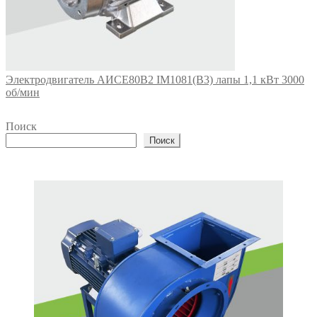
Электродвигатель АИСЕ80В2 IM1081(B3) лапы 1,1 кВт 3000
об/мин
Поиск
Поиск