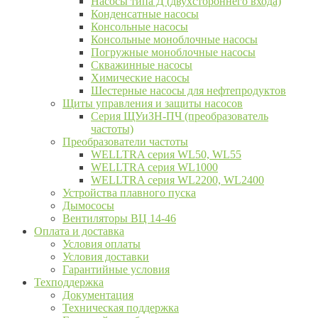
Насосы типа Д (двухстороннего входа)
Конденсатные насосы
Консольные насосы
Консольные моноблочные насосы
Погружные моноблочные насосы
Скважинные насосы
Химические насосы
Шестерные насосы для нефтепродуктов
Щиты управления и защиты насосов
Серия ЩУиЗН-ПЧ (преобразователь
частоты)
Преобразователи частоты
WELLTRA cерия WL50, WL55
WELLTRA cерия WL1000
WELLTRA серия WL2200, WL2400
Устройства плавного пуска
Дымососы
Вентиляторы ВЦ 14-46
Оплата и доставка
Условия оплаты
Условия доставки
Гарантийные условия
Техподдержка
Документация
Техническая поддержка