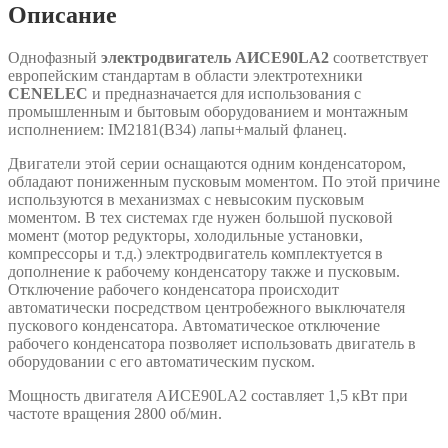
Описание
Однофазный
электродвигатель AИСЕ90LA2
соответствует
европейским стандартам в области электротехники
CENELEC
и предназначается для использования с
промышленным и бытовым оборудованием и монтажным
исполнением: IM2181(B34) лапы+малый фланец.
Двигатели этой серии оснащаются одним конденсатором,
обладают пониженным пусковым моментом. По этой причине
используются в механизмах с невысоким пусковым
моментом. В тех системах где нужен большой пусковой
момент (мотор редукторы, холодильные установки,
компрессоры и т.д.) электродвигатель комплектуется в
дополнение к рабочему конденсатору также и пусковым.
Отключение рабочего конденсатора происходит
автоматически посредством центробежного выключателя
пускового конденсатора. Автоматическое отключение
рабочего конденсатора позволяет использовать двигатель в
оборудовании с его автоматическим пуском.
Мощность двигателя АИСЕ90LA2 составляет 1,5 кВт при
частоте вращения 2800 об/мин.