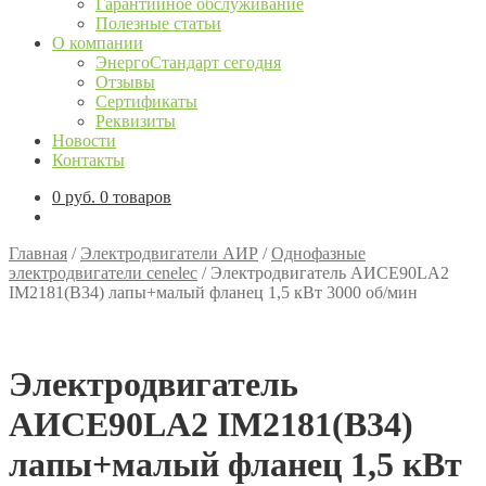
Гарантийное обслуживание
Полезные статьи
О компании
ЭнергоСтандарт сегодня
Отзывы
Сертификаты
Реквизиты
Новости
Контакты
0
руб.
0 товаров
Главная
/
Электродвигатели АИР
/
Однофазные
электродвигатели cenelec
/
Электродвигатель АИСЕ90LA2
IM2181(B34) лапы+малый фланец 1,5 кВт 3000 об/мин
Электродвигатель
АИСЕ90LA2 IM2181(B34)
лапы+малый фланец 1,5 кВт