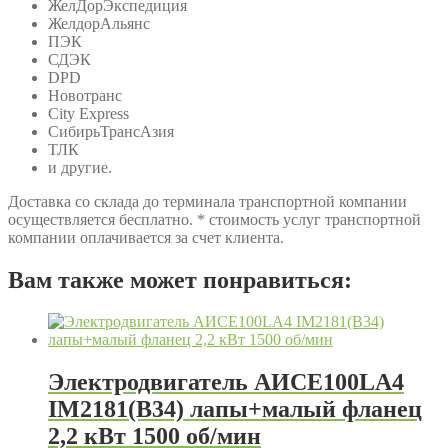
ЖелДорЭкспедиция
ЖелдорАльянс
ПЭК
СДЭК
DPD
Новотранс
City Express
СибирьТрансАзия
ТЛК
и другие.
Доставка со склада до терминала транспортной компании
осуществляется бесплатно. * стоимость услуг транспортной
компании оплачивается за счет клиента.
Вам также может понравиться:
Электродвигатель АИСЕ100LA4
IM2181(B34) лапы+малый фланец
2,2 кВт 1500 об/мин