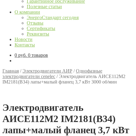
Гарантийное обслуживание
Полезные статьи
О компании
ЭнергоСтандарт сегодня
Отзывы
Сертификаты
Реквизиты
Новости
Контакты
0
руб.
0 товаров
Главная
/
Электродвигатели АИР
/
Однофазные
электродвигатели cenelec
/
Электродвигатель АИСЕ112М2
IM2181(B34) лапы+малый фланец 3,7 кВт 3000 об/мин
Электродвигатель
АИСЕ112М2 IM2181(B34)
лапы+малый фланец 3,7 кВт