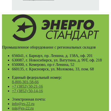
Промышленное оборудование с региональных складов
656041, г. Барнаул, пр. Ленина, д. 158А, оф. 201
630087, г. Новосибирск, ул. Ватутина, д. 99Т, оф. 218
650000, г. Кемерово, пр-т Ленина, 52
660135, г. Красноярск, ул. Молокова, 33, пом. 68
Единый федеральный номер:
8-800-301-58-66
+7 (3852) 50-21-16
+7 (3852) 50-14-16
Электронная почта:
info@es-22.ru
nsk@es-22.ru