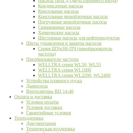
Насосы типа Д (двухстороннего входа)
Конденсатные насосы
Консольные насосы
Консольные моноблочные насосы
Погружные моноблочные насосы
Скважинные насосы
Химические насосы
Шестерные насосы для нефтепродуктов
Щиты управления и защиты насосов
Серия ЩУиЗН-ПЧ (преобразователь
частоты)
Преобразователи частоты
WELLTRA cерия WL50, WL55
WELLTRA cерия WL1000
WELLTRA серия WL2200, WL2400
Устройства плавного пуска
Дымососы
Вентиляторы ВЦ 14-46
Оплата и доставка
Условия оплаты
Условия доставки
Гарантийные условия
Техподдержка
Документация
Техническая поддержка