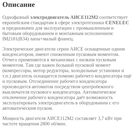
Описание
Однофазный
электродвигатель AИСЕ112М2
соответствует
европейским стандартам в сфере электротехники
CENELEC
и предназначен для эксплуатации с промышленным и
бытовым оборудованием и монтажным исполнением:
IM2181(B34) лапы+малый фланец.
Электрические двигатели серии АИСЕ оснащенные одним
конденсатором, имеют сниженным пусковым моментом.
Отчего применяются в механизмах с низким пусковым
моментом. Там где важен большой пусковой момент
(компрессоры, мотор редукторы, холодильные установки и
т.п.) двигатель оснащается помимо рабочего конденсатора ещё
и пусковым. Отсоединение рабочего конденсатора
производится автоматом посредством центробежного
выключателя пускового конденсатора. Автоматическое
отключение рабочего конденсатора даёт возможность
эксплуатировать электродвигатель в оборудовании с его
автоматическим пуском.
Мощность двигателя АИСЕ112М2 составляет 3,7 кВт при
частоте вращения 2800 об/мин.