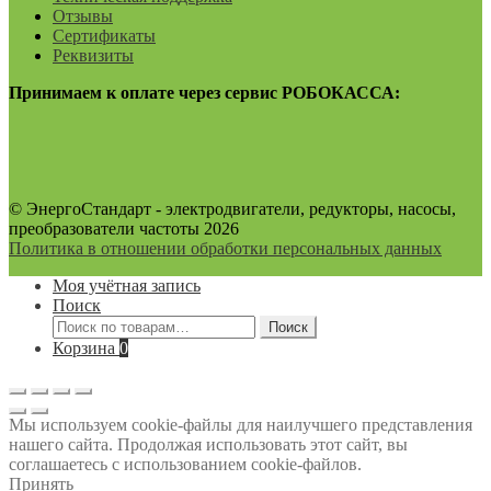
Отзывы
Сертификаты
Реквизиты
Принимаем к оплате через сервис РОБОКАССА:
© ЭнергоСтандарт - электродвигатели, редукторы, насосы,
преобразователи частоты 2026
Политика в отношении обработки персональных данных
Моя учётная запись
Поиск
Искать:
Поиск
Корзина
0
Мы используем cookie-файлы для наилучшего представления
нашего сайта. Продолжая использовать этот сайт, вы
соглашаетесь с использованием cookie-файлов.
Принять