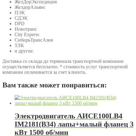
ЖелДорЭкспедиция
ЖелдорАльянс
ПЭК
СДЭК
DPD
Новотранс
City Express
СибирьТрансАзия
ТЛК
и другие.
Доставка со склада до терминала транспортной компании
осуществляется бесплатно. * стоимость услуг транспортной
компании оплачивается за счет клиента.
Вам также может понравиться:
Электродвигатель АИСЕ100LB4
IM2181(B34) лапы+малый фланец 3
кВт 1500 об/мин