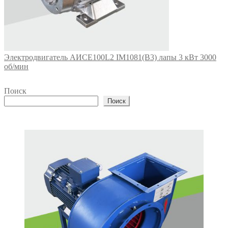
Электродвигатель АИСЕ100L2 IM1081(B3) лапы 3 кВт 3000
об/мин
Поиск
Поиск