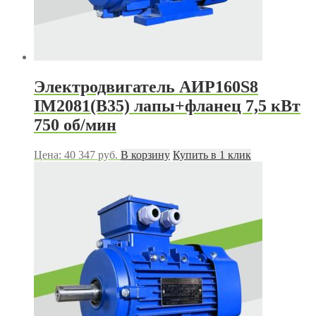
Электродвигатель АИР160S8
IM2081(B35) лапы+фланец 7,5 кВт
750 об/мин
Цена:
40 347
руб.
В корзину
Купить в 1 клик