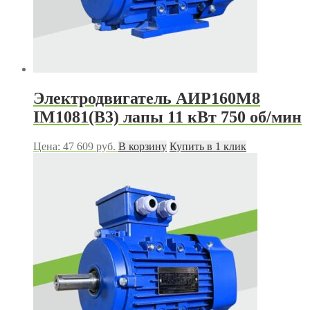
Электродвигатель АИР160M8
IM1081(B3) лапы 11 кВт 750 об/мин
Цена:
47 609
руб.
В корзину
Купить в 1 клик