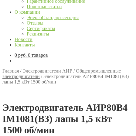
Гарантийное обслуживание
Полезные статьи
О компании
ЭнергоСтандарт сегодня
Отзывы
Сертификаты
Реквизиты
Новости
Контакты
0
руб.
0 товаров
Главная
/
Электродвигатели АИР
/
Общепромышленные
электродвигатели
/
Электродвигатель АИР80В4 IM1081(B3)
лапы 1,5 кВт 1500 об/мин
Электродвигатель АИР80В4
IM1081(B3) лапы 1,5 кВт
1500 об/мин