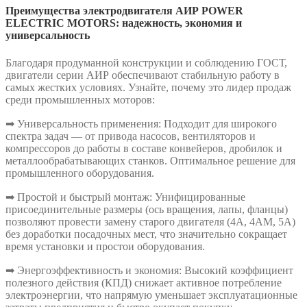
Преимущества электродвигателя АИР POWER
ELECTRIC MOTORS: надежность, экономия и
универсальность
Благодаря продуманной конструкции и соблюдению ГОСТ,
двигатели серии АИР обеспечивают стабильную работу в
самых жестких условиях. Узнайте, почему это лидер продаж
среди промышленных моторов:
➡ Универсальность применения: Подходит для широкого
спектра задач — от привода насосов, вентиляторов и
компрессоров до работы в составе конвейеров, дробилок и
металлообрабатывающих станков. Оптимальное решение для
промышленного оборудования.
➡ Простой и быстрый монтаж: Унифицированные
присоединительные размеры (ось вращения, лапы, фланцы)
позволяют провести замену старого двигателя (4А, 4АМ, 5А)
без доработки посадочных мест, что значительно сокращает
время установки и простои оборудования.
➡ Энергоэффективность и экономия: Высокий коэффициент
полезного действия (КПД) снижает активное потребление
электроэнергии, что напрямую уменьшает эксплуатационные