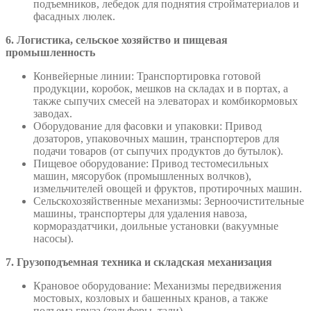
подъемников, лебедок для поднятия стройматериалов и
фасадных люлек.
6. Логистика, сельское хозяйство и пищевая
промышленность
Конвейерные линии: Транспортировка готовой
продукции, коробок, мешков на складах и в портах, а
также сыпучих смесей на элеваторах и комбикормовых
заводах.
Оборудование для фасовки и упаковки: Привод
дозаторов, упаковочных машин, транспортеров для
подачи товаров (от сыпучих продуктов до бутылок).
Пищевое оборудование: Привод тестомесильных
машин, мясорубок (промышленных волчков),
измельчителей овощей и фруктов, протирочных машин.
Сельскохозяйственные механизмы: Зерноочистительные
машины, транспортеры для удаления навоза,
кормораздатчики, доильные установки (вакуумные
насосы).
7. Грузоподъемная техника и складская механизация
Крановое оборудование: Механизмы передвижения
мостовых, козловых и башенных кранов, а также
подъема груза (тельферы, тали).