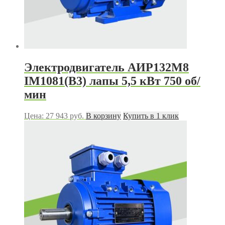
Электродвигатель АИР132M8
IM1081(B3) лапы 5,5 кВт 750 об/
мин
Цена:
27 943
руб.
В корзину
Купить в 1 клик