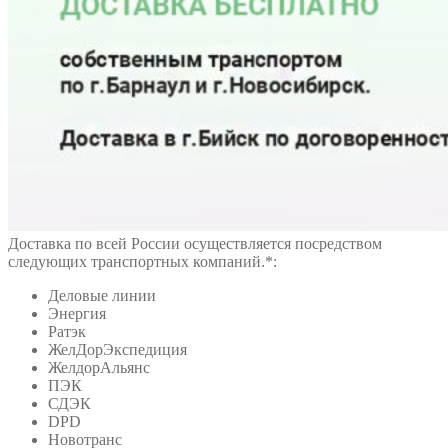
Доставка по всей России осуществляется посредством
следующих транспортных компаний.*:
Деловые линии
Энергия
Ратэк
ЖелДорЭкспедиция
ЖелдорАльянс
ПЭК
СДЭК
DPD
Новотранс