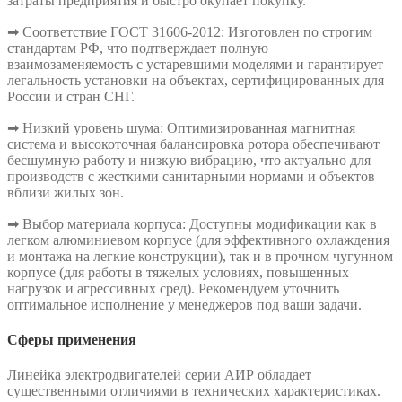
затраты предприятия и быстро окупает покупку.
➡ Соответствие ГОСТ 31606-2012: Изготовлен по строгим
стандартам РФ, что подтверждает полную
взаимозаменяемость с устаревшими моделями и гарантирует
легальность установки на объектах, сертифицированных для
России и стран СНГ.
➡ Низкий уровень шума: Оптимизированная магнитная
система и высокоточная балансировка ротора обеспечивают
бесшумную работу и низкую вибрацию, что актуально для
производств с жесткими санитарными нормами и объектов
вблизи жилых зон.
➡ Выбор материала корпуса: Доступны модификации как в
легком алюминиевом корпусе (для эффективного охлаждения
и монтажа на легкие конструкции), так и в прочном чугунном
корпусе (для работы в тяжелых условиях, повышенных
нагрузок и агрессивных сред). Рекомендуем уточнить
оптимальное исполнение у менеджеров под ваши задачи.
Сферы применения
Линейка электродвигателей серии АИР обладает
существенными отличиями в технических характеристиках.