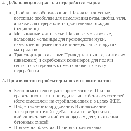
4. Добывающая отрасль и переработка сырья
Дробильное оборудование: Щековые, конусные,
роторные дробилки для измельчения руды, щебня, угля,
а также для переработки строительных отходов
(рециклинг).
Мельничные комплексы: Шаровые, молотковые,
вальцовые мельницы для производства муки,
измельчения цементного клинкера, гипса и других
материалов.
Транспортировка сырья: Привод ленточных, винтовых
(шнековых) и скребковых конвейеров для подачи
сыпучих материалов от места добычи к месту
переработки.
5. Производство стройматериалов и строительство
Бетоносмесители и растворосмесители: Привод
гравитационных и принудительных бетоносмесителей
(бетономешалок) на стройплощадках и в цехах ЖБИ.
Вибрационное оборудование: Использование
электродвигателей с дебалансами в виброситах,
вибропитателях и виброплощадках для уплотнения
бетонных смесей.
Подъем на объектах: Привод строительных