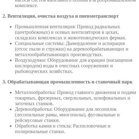
комплексе.
2. Вентиляция, очистка воздуха и пневмотранспорт
Промышленная вентиляция: Привод радиальных
(центробежных) и осевых вентиляторов в цехах,
складских комплексах и животноводческих фермах.
Специальные системы: Дымоудаление и аспирация
(отсос пыли и стружки) на деревообрабатывающих и
металлообрабатывающих производствах.
Воздуходувки: Оборудование для аэрации (насыщения
кислородом) воды в очистных сооружениях и
рыбоводческих хозяйствах.
3. Обрабатывающая промышленность и станочный парк
Металлообработка: Привод главного движения и подачи
токарных, фрезерных, сверлильных, шлифовальных и
заточных станков.
Деревообработка: Оборудование для лесопилок
(лесопильные рамы, многопилы), фуговальные и
рейсмусовые станки.
Обработка камня и стекла: Распиловочные и
полировальные станки.