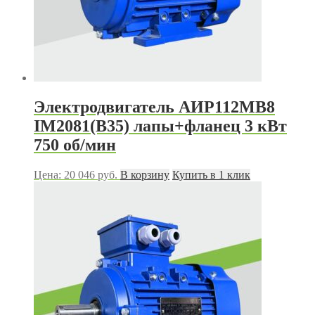
Электродвигатель АИР112MB8
IM2081(B35) лапы+фланец 3 кВт
750 об/мин
Цена:
20 046
руб.
В корзину
Купить в 1 клик