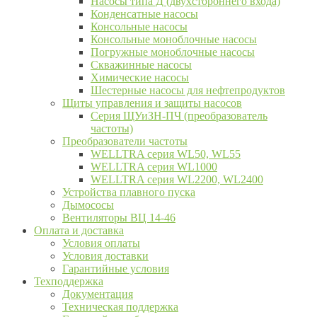
Насосы типа Д (двухстороннего входа)
Конденсатные насосы
Консольные насосы
Консольные моноблочные насосы
Погружные моноблочные насосы
Скважинные насосы
Химические насосы
Шестерные насосы для нефтепродуктов
Щиты управления и защиты насосов
Серия ЩУиЗН-ПЧ (преобразователь
частоты)
Преобразователи частоты
WELLTRA cерия WL50, WL55
WELLTRA cерия WL1000
WELLTRA серия WL2200, WL2400
Устройства плавного пуска
Дымососы
Вентиляторы ВЦ 14-46
Оплата и доставка
Условия оплаты
Условия доставки
Гарантийные условия
Техподдержка
Документация
Техническая поддержка