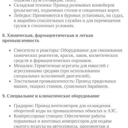
Складская техника: Привод роликовых конвейеров
(рольгангов), подъемных столов и секционных ворот.
Лебедки: Применяются в буровых установках, на судах,
в аварийно-спасательных службах и для перемещения
грузов в стесненных условиях.
8. Химическая, фармацевтическая и легкая
промышленность
Смесители и реакторы: Оборудование для смешивания
химических реагентов, красок, лаков, косметических
средств и фармацевтических порошков.
Мешалки: Герметичные агрегаты для емкостей с
агрессивными средами (при использовании
специальных исполнений двигателей).
Текстильная промышленность: Привод прядильных
машин, ткацких станков, сушильных барабанов.
9. Специальное и климатическое оборудование
Градирни: Привод вентиляторов для охлаждения
оборотной воды на промышленных объектах и АЗС.
Компрессорные станции: Обеспечение работы
поршневых и винтовых компрессоров для подачи
сжатого воздуха на автосервисы, шиномонтаж и