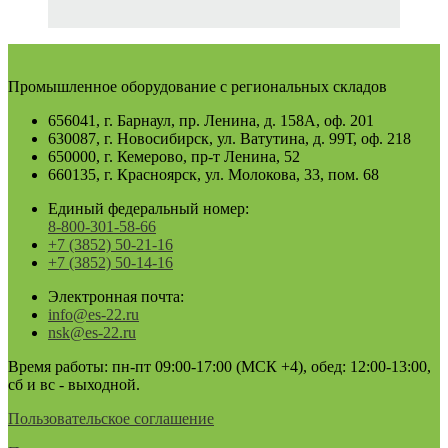
Промышленное оборудование с региональных складов
656041, г. Барнаул, пр. Ленина, д. 158А, оф. 201
630087, г. Новосибирск, ул. Ватутина, д. 99Т, оф. 218
650000, г. Кемерово, пр-т Ленина, 52
660135, г. Красноярск, ул. Молокова, 33, пом. 68
Единый федеральный номер:
8-800-301-58-66
+7 (3852) 50-21-16
+7 (3852) 50-14-16
Электронная почта:
info@es-22.ru
nsk@es-22.ru
Время работы: пн-пт 09:00-17:00 (МСК +4), обед: 12:00-13:00,
сб и вс - выходной.
Пользовательское соглашение