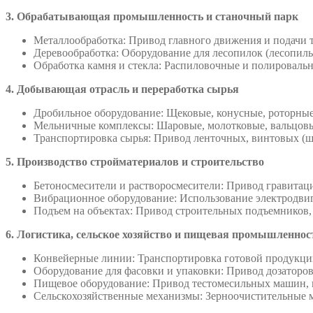
3. Обрабатывающая промышленность и станочный парк
Металлообработка: Привод главного движения и подачи 
Деревообработка: Оборудование для лесопилок (лесопил
Обработка камня и стекла: Распиловочные и полировальн
4. Добывающая отрасль и переработка сырья
Дробильное оборудование: Щековые, конусные, роторные 
Мельничные комплексы: Шаровые, молотковые, вальцовые
Транспортировка сырья: Привод ленточных, винтовых (шн
5. Производство стройматериалов и строительство
Бетоносмесители и растворосмесители: Привод гравитац
Вибрационное оборудование: Использование электродвиг
Подъем на объектах: Привод строительных подъемников,
6. Логистика, сельское хозяйство и пищевая промышленнос
Конвейерные линии: Транспортировка готовой продукции,
Оборудование для фасовки и упаковки: Привод дозаторов
Пищевое оборудование: Привод тестомесильных машин, 
Сельскохозяйственные механизмы: Зерноочистительные м