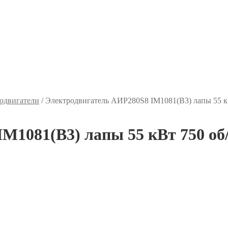
одвигатели
/
Электродвигатель АИР280S8 IM1081(B3) лапы 55 к
M1081(B3) лапы 55 кВт 750 об