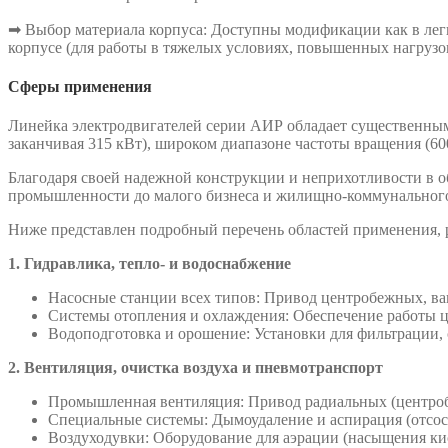
➡ Выбор материала корпуса: Доступны модификации как в лег
корпусе (для работы в тяжелых условиях, повышенных нагрузо
Сферы применения
Линейка электродвигателей серии АИР обладает существенными
заканчивая 315 кВт), широком диапазоне частоты вращения (60
Благодаря своей надежной конструкции и неприхотливости в о
промышленности до малого бизнеса и жилищно-коммунального
Ниже представлен подробный перечень областей применения, р
1. Гидравлика, тепло- и водоснабжение
Насосные станции всех типов: Привод центробежных, ва
Системы отопления и охлаждения: Обеспечение работы ц
Водоподготовка и орошение: Установки для фильтрации,
2. Вентиляция, очистка воздуха и пневмотранспорт
Промышленная вентиляция: Привод радиальных (центробе
Специальные системы: Дымоудаление и аспирация (отсо
Воздуходувки: Оборудование для аэрации (насыщения ки