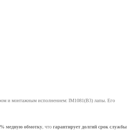
ом и монтажным исполнением: IM1081(B3) лапы. Его
0% медную обмотку
, что
гарантирует долгий срок службы