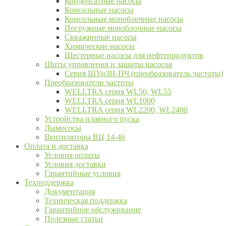
Конденсатные насосы
Консольные насосы
Консольные моноблочные насосы
Погружные моноблочные насосы
Скважинные насосы
Химические насосы
Шестерные насосы для нефтепродуктов
Щиты управления и защиты насосов
Серия ЩУиЗН-ПЧ (преобразователь частоты)
Преобразователи частоты
WELLTRA cерия WL50, WL55
WELLTRA cерия WL1000
WELLTRA серия WL2200, WL2400
Устройства плавного пуска
Дымососы
Вентиляторы ВЦ 14-46
Оплата и доставка
Условия оплаты
Условия доставки
Гарантийные условия
Техподдержка
Документация
Техническая поддержка
Гарантийное обслуживание
Полезные статьи