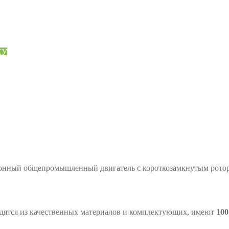
КУ
ронный общепромышленный двигатель с короткозамкнутым ротор
ся из качественных материалов и комплектующих, имеют
10