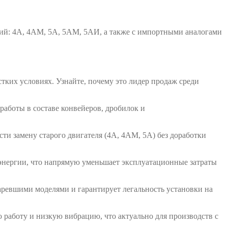
: 4А, 4АМ, 5А, 5АМ, 5АИ, а также с импортными аналогами
ких условиях. Узнайте, почему это лидер продаж среди
работы в составе конвейеров, дробилок и
и замену старого двигателя (4А, 4АМ, 5А) без доработки
энергии, что напрямую уменьшает эксплуатационные затраты
аревшими моделями и гарантирует легальность установки на
работу и низкую вибрацию, что актуально для производств с