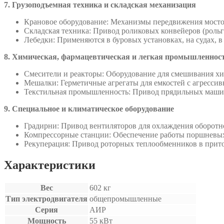
7. Грузоподъемная техника и складская механизация
Крановое оборудование: Механизмы передвижения мостовы
Складская техника: Привод роликовых конвейеров (рольг
Лебедки: Применяются в буровых установках, на судах, 
8. Химическая, фармацевтическая и легкая промышленнос
Смесители и реакторы: Оборудование для смешивания хим
Мешалки: Герметичные агрегаты для емкостей с агресси
Текстильная промышленность: Привод прядильных машин
9. Специальное и климатическое оборудование
Градирни: Привод вентиляторов для охлаждения оборот
Компрессорные станции: Обеспечение работы поршневых 
Рекуперация: Привод роторных теплообменников в прит
Характеристики
Вес
602 кг
Тип электродвигателя
общепромышленные
Серия
АИР
Мощность
55 кВт