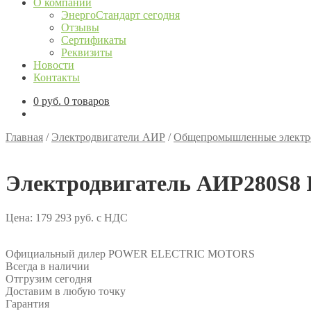
О компании
ЭнергоСтандарт сегодня
Отзывы
Сертификаты
Реквизиты
Новости
Контакты
0
руб.
0 товаров
Главная
/
Электродвигатели АИР
/
Общепромышленные электр
Электродвигатель АИР280S8 I
Цена:
179 293
руб.
с НДС
Официальный дилер POWER ELECTRIC MOTORS
Всегда в наличии
Отгрузим сегодня
Доставим в любую точку
Гарантия