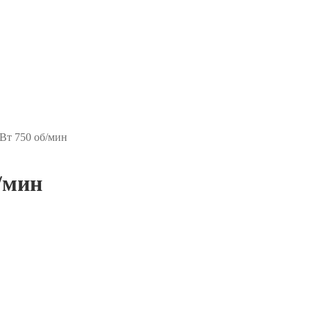
Вт 750 об/мин
/мин