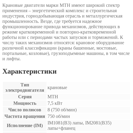
Крановые двигатели марки МТН имеют широкий спектр
применения – энергетический комплекс и строительная
индустрия, горнодобывающая отрасль и металлургическая
промышленность. Везде, где требуется надежное
функционирование привода механизмов, действующих в
режиме кратковременной и повторно-кратковременной
работы или с периодами частых запусков и торможений. К
числу таких механизмов относятся: крановое оборудование
различной классификации (краны башенные, мостовые,
портальные, козловые), грузоподъемные машины, в том числе
и лифты.
Характеристики
Тип
крановые
электродвигателя
Серия
MTH
Мощность
7,5 кВт
Число полюсов
8 (750 об/мин)
Частота вращения
750 об/мин
IM1081(B3) лапы, IM2081(B35)
Исполнение (IM)
лапы+фланец