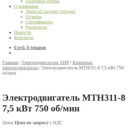
Полезные статьи
О компании
ЭнергоСтандарт сегодня
Отзывы
Сертификаты
Реквизиты
Новости
Контакты
0
руб.
0 товаров
Главная
/
Электродвигатели АИР
/
Крановые
электродвигатели
/
Электродвигатель МТН311-8 7,5 кВт 750
об/мин
Электродвигатель МТН311-8
7,5 кВт 750 об/мин
Цена:
Цена по запросу
с НДС