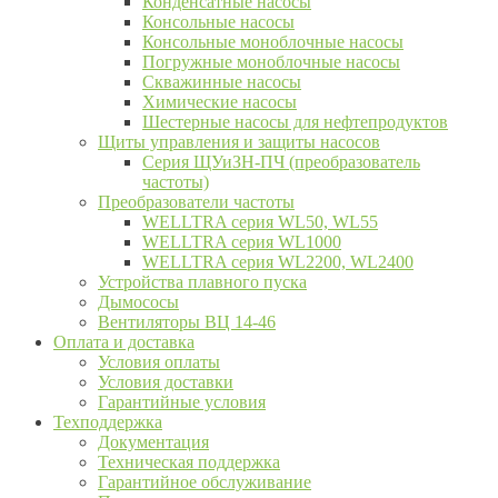
Конденсатные насосы
Консольные насосы
Консольные моноблочные насосы
Погружные моноблочные насосы
Скважинные насосы
Химические насосы
Шестерные насосы для нефтепродуктов
Щиты управления и защиты насосов
Серия ЩУиЗН-ПЧ (преобразователь
частоты)
Преобразователи частоты
WELLTRA cерия WL50, WL55
WELLTRA cерия WL1000
WELLTRA серия WL2200, WL2400
Устройства плавного пуска
Дымососы
Вентиляторы ВЦ 14-46
Оплата и доставка
Условия оплаты
Условия доставки
Гарантийные условия
Техподдержка
Документация
Техническая поддержка
Гарантийное обслуживание