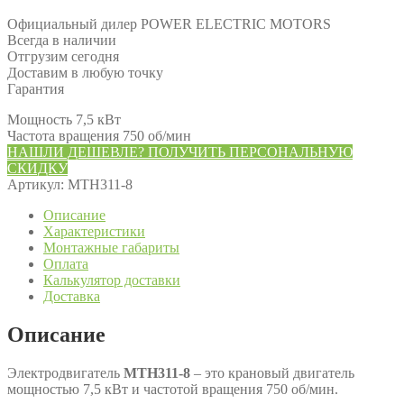
Официальный дилер POWER ELECTRIC MOTORS
Всегда в наличии
Отгрузим сегодня
Доставим в любую точку
Гарантия
Мощность 7,5 кВт
Частота вращения 750 об/мин
НАШЛИ ДЕШЕВЛЕ? ПОЛУЧИТЬ ПЕРСОНАЛЬНУЮ
СКИДКУ
Артикул:
МТН311-8
Описание
Характеристики
Монтажные габариты
Оплата
Калькулятор доставки
Доставка
Описание
Электродвигатель
МТН311-8
– это крановый двигатель
мощностью 7,5 кВт и частотой вращения 750 об/мин.